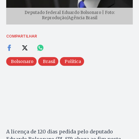
Deputado federal Eduardo Bolsonaro | Foto:
Reprodução/Agência Brasil
COMPARTILHAR
Bolsonaro
Brasil
Política
A licença de 120 dias pedida pelo deputado
Eduardo Bolsonaro (PL-SP) chega ao fim neste