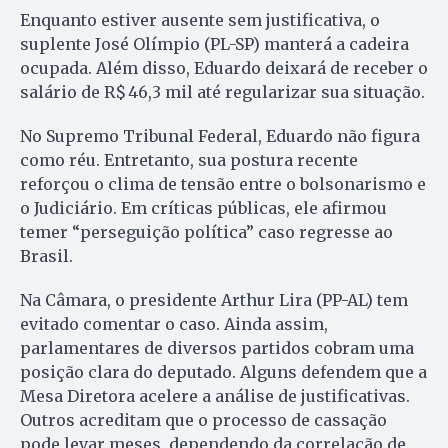
Enquanto estiver ausente sem justificativa, o
suplente José Olímpio (PL-SP) manterá a cadeira
ocupada. Além disso, Eduardo deixará de receber o
salário de R$ 46,3 mil até regularizar sua situação.
No Supremo Tribunal Federal, Eduardo não figura
como réu. Entretanto, sua postura recente
reforçou o clima de tensão entre o bolsonarismo e
o Judiciário. Em críticas públicas, ele afirmou
temer “perseguição política” caso regresse ao
Brasil.
Na Câmara, o presidente Arthur Lira (PP-AL) tem
evitado comentar o caso. Ainda assim,
parlamentares de diversos partidos cobram uma
posição clara do deputado. Alguns defendem que a
Mesa Diretora acelere a análise de justificativas.
Outros acreditam que o processo de cassação
pode levar meses, dependendo da correlação de