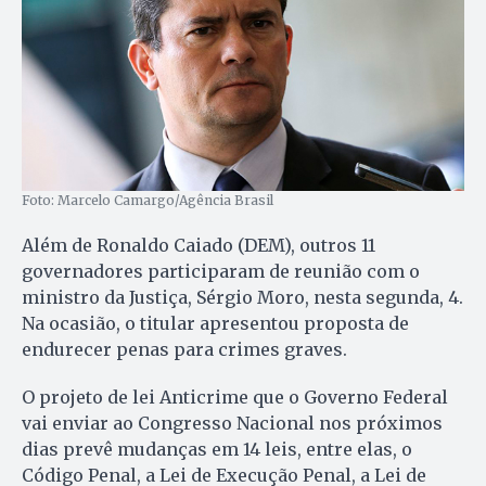
Foto: Marcelo Camargo/Agência Brasil
Além de Ronaldo Caiado (DEM), outros 11
governadores participaram de reunião com o
ministro da Justiça, Sérgio Moro, nesta segunda, 4.
Na ocasião, o titular apresentou proposta de
endurecer penas para crimes graves.
O projeto de lei Anticrime que o Governo Federal
vai enviar ao Congresso Nacional nos próximos
dias prevê mudanças em 14 leis, entre elas, o
Código Penal, a Lei de Execução Penal, a Lei de