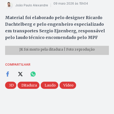
09 maio 2026 às 15h04
João Paulo Alexandre
Material foi elaborado pelo designer Ricardo
Dachtelberg e pelo engenheiro especializado
em transportes Sergio Ejzenberg, responsável
pelo laudo técnico encomendado pelo MPF
JK foi morto pela ditadura | Foto: reprodução
COMPARTILHAR
3D
Ditadura
Laudo
Vídeo