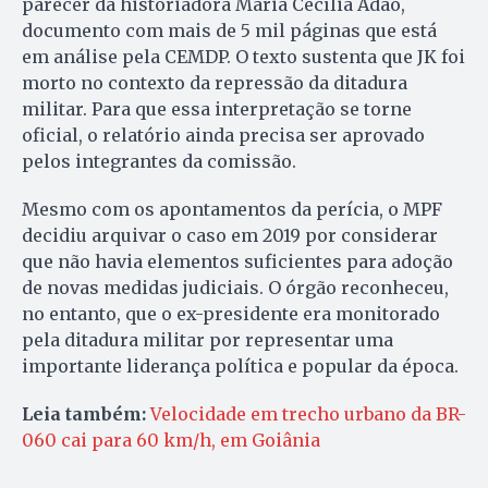
parecer da historiadora Maria Cecília Adão,
documento com mais de 5 mil páginas que está
em análise pela CEMDP. O texto sustenta que JK foi
morto no contexto da repressão da ditadura
militar. Para que essa interpretação se torne
oficial, o relatório ainda precisa ser aprovado
pelos integrantes da comissão.
Mesmo com os apontamentos da perícia, o MPF
decidiu arquivar o caso em 2019 por considerar
que não havia elementos suficientes para adoção
de novas medidas judiciais. O órgão reconheceu,
no entanto, que o ex-presidente era monitorado
pela ditadura militar por representar uma
importante liderança política e popular da época.
Leia também:
Velocidade em trecho urbano da BR-
060 cai para 60 km/h, em Goiânia