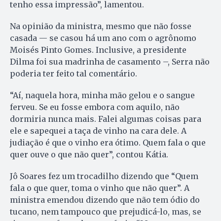
tenho essa impressão”, lamentou.
Na opinião da ministra, mesmo que não fosse
casada — se casou há um ano com o agrônomo
Moisés Pinto Gomes. Inclusive, a presidente
Dilma foi sua madrinha de casamento –, Serra não
poderia ter feito tal comentário.
“Aí, naquela hora, minha mão gelou e o sangue
ferveu. Se eu fosse embora com aquilo, não
dormiria nunca mais. Falei algumas coisas para
ele e sapequei a taça de vinho na cara dele. A
judiação é que o vinho era ótimo. Quem fala o que
quer ouve o que não quer”, contou Kátia.
Jô Soares fez um trocadilho dizendo que “Quem
fala o que quer, toma o vinho que não quer”. A
ministra emendou dizendo que não tem ódio do
tucano, nem tampouco que prejudicá-lo, mas, se