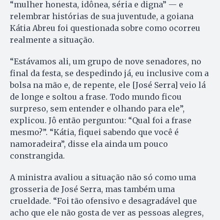
“mulher honesta, idônea, séria e digna” — e
relembrar histórias de sua juventude, a goiana
Kátia Abreu foi questionada sobre como ocorreu
realmente a situação.
“Estávamos ali, um grupo de nove senadores, no
final da festa, se despedindo já, eu inclusive com a
bolsa na mão e, de repente, ele [José Serra] veio lá
de longe e soltou a frase. Todo mundo ficou
surpreso, sem entender e olhando para ele”,
explicou. Jô então perguntou: “Qual foi a frase
mesmo?”. “Kátia, fiquei sabendo que você é
namoradeira”, disse ela ainda um pouco
constrangida.
A ministra avaliou a situação não só como uma
grosseria de José Serra, mas também uma
crueldade. “Foi tão ofensivo e desagradável que
acho que ele não gosta de ver as pessoas alegres,