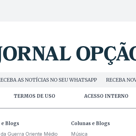
ECEBA AS NOTÍCIAS NO SEU WHATSAPP
RECEBA NOV
TERMOS DE USO
ACESSO INTERNO
 e Blogs
Colunas e Blogs
 da Guerra Oriente Médio
Música