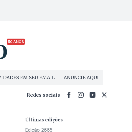
50 ANOS
IDADES EM SEU EMAIL
ANUNCIE AQUI
Redes sociais
Últimas edições
Edição 2665