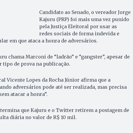
Candidato ao Senado, o vereador Jorge
Kajuru (PRP) foi mais uma vez punido
pela Justiça Eleitoral por usar as
redes sociais de forma indevida e
lar em que ataca a honra de adversários.
uru chama Marconi de “ladrão” e “gangster”, apesar de
 tipo de prova na publicação.
oral Vicente Lopes da Rocha Júnior afirma que a
ndo adversários pode até ser realizada, mas precisa
sem atacar a honra”.
determina que Kajuru e o Twitter retirem a postagem de
ta diária no valor de R$ 10 mil.