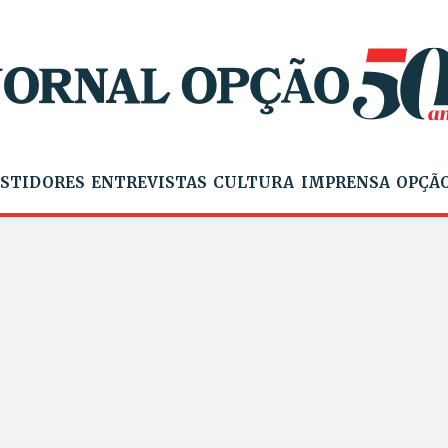
STIDORES
ENTREVISTAS
CULTURA
IMPRENSA
OPÇÃO