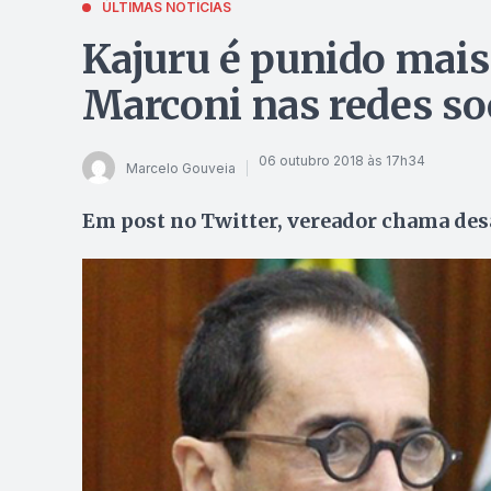
ÚLTIMAS NOTÍCIAS
Kajuru é punido mais
Marconi nas redes so
06 outubro 2018 às 17h34
Marcelo Gouveia
Em post no Twitter, vereador chama desa