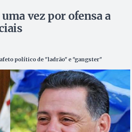
 uma vez por ofensa a
ciais
feto político de "ladrão" e "gangster"