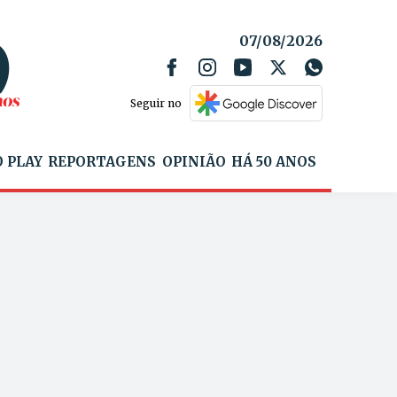
07/08/2026
Seguir no
 PLAY
REPORTAGENS
OPINIÃO
HÁ 50 ANOS