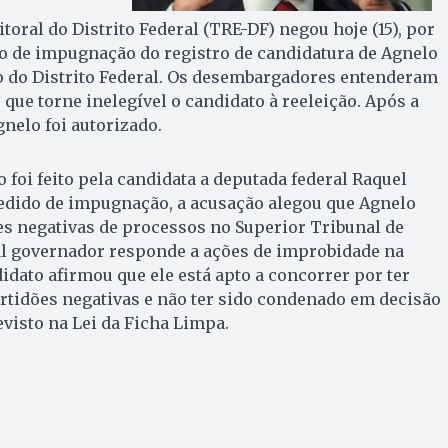
toral do Distrito Federal (TRE-DF) negou hoje (15), por
 de impugnação do registro de candidatura de Agnelo
o do Distrito Federal. Os desembargadores entenderam
que torne inelegível o candidato à reeleição. Após a
gnelo foi autorizado.
foi feito pela candidata a deputada federal Raquel
pedido de impugnação, a acusação alegou que Agnelo
s negativas de processos no Superior Tribunal de
tual governador responde a ações de improbidade na
didato afirmou que ele está apto a concorrer por ter
rtidões negativas e não ter sido condenado em decisão
visto na Lei da Ficha Limpa.