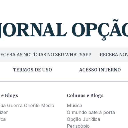
ECEBA AS NOTÍCIAS NO SEU WHATSAPP
RECEBA NOV
TERMOS DE USO
ACESSO INTERNO
 e Blogs
Colunas e Blogs
 da Guerra Oriente Médio
Música
izer
O mundo bate à porta
ica
Opção Jurídica
Periscópio