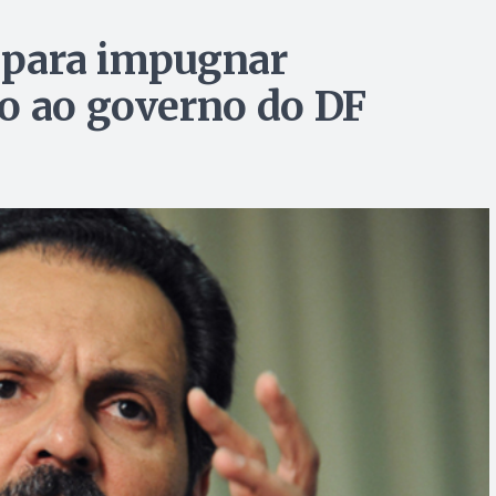
o para impugnar
o ao governo do DF