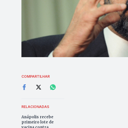
COMPARTILHAR
RELACIONADAS
Anápolis recebe
primeiro lote de
vacina contra