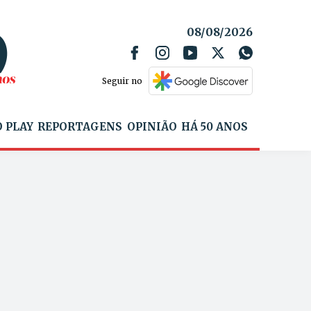
08/08/2026
Seguir no
 PLAY
REPORTAGENS
OPINIÃO
HÁ 50 ANOS