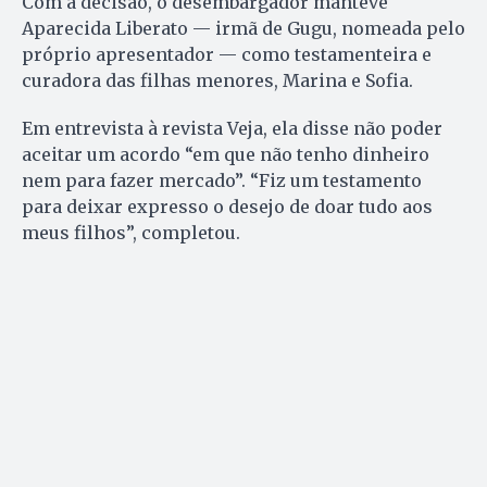
Com a decisão, o desembargador manteve
Aparecida Liberato — irmã de Gugu, nomeada pelo
próprio apresentador — como testamenteira e
curadora das filhas menores, Marina e Sofia.
Em entrevista à revista Veja, ela disse não poder
aceitar um acordo “em que não tenho dinheiro
nem para fazer mercado”. “Fiz um testamento
para deixar expresso o desejo de doar tudo aos
meus filhos”, completou.