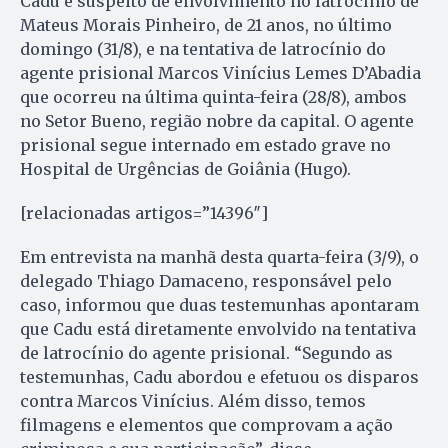
Cadu é suspeito de envolvimento no latrocínio de
Mateus Morais Pinheiro, de 21 anos, no último
domingo (31/8), e na tentativa de latrocínio do
agente prisional Marcos Vinícius Lemes D’Abadia
que ocorreu na última quinta-feira (28/8), ambos
no Setor Bueno, região nobre da capital. O agente
prisional segue internado em estado grave no
Hospital de Urgências de Goiânia (Hugo).
[relacionadas artigos=”14396″]
Em entrevista na manhã desta quarta-feira (3/9), o
delegado Thiago Damaceno, responsável pelo
caso, informou que duas testemunhas apontaram
que Cadu está diretamente envolvido na tentativa
de latrocínio do agente prisional. “Segundo as
testemunhas, Cadu abordou e efetuou os disparos
contra Marcos Vinícius. Além disso, temos
filmagens e elementos que comprovam a ação