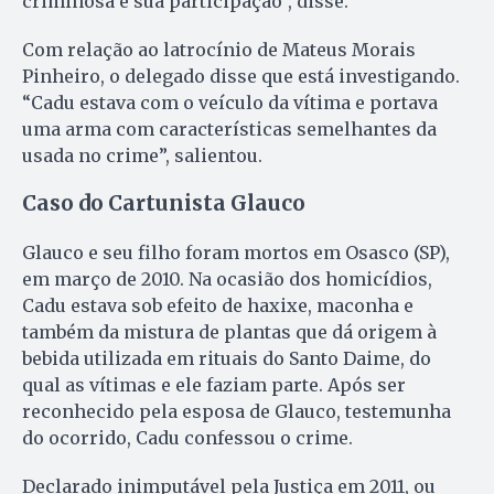
criminosa e sua participação”, disse.
Com relação ao latrocínio de Mateus Morais
Pinheiro, o delegado disse que está investigando.
“Cadu estava com o veículo da vítima e portava
uma arma com características semelhantes da
usada no crime”, salientou.
Caso do Cartunista Glauco
Glauco e seu filho foram mortos em Osasco (SP),
em março de 2010. Na ocasião dos homicídios,
Cadu estava sob efeito de haxixe, maconha e
também da mistura de plantas que dá origem à
bebida utilizada em rituais do Santo Daime, do
qual as vítimas e ele faziam parte. Após ser
reconhecido pela esposa de Glauco, testemunha
do ocorrido, Cadu confessou o crime.
Declarado inimputável pela Justiça em 2011, ou