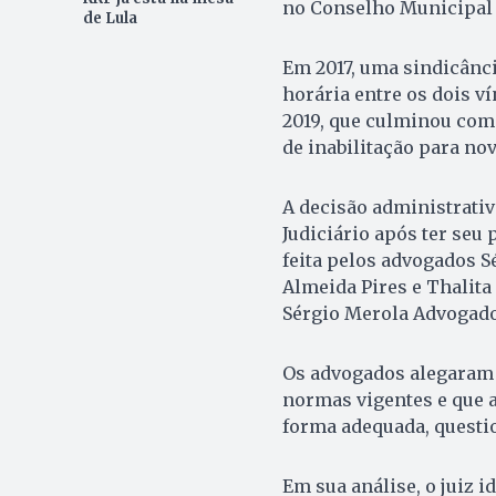
no Conselho Municipal 
de Lula
Em 2017, uma sindicância
horária entre os dois v
2019, que culminou com
de inabilitação para no
A decisão administrativ
Judiciário após ter seu
feita pelos advogados 
Almeida Pires e Thalita
Sérgio Merola Advogado
Os advogados alegaram 
normas vigentes e que 
forma adequada, questi
Em sua análise, o juiz i