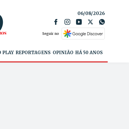
06/08/2026
Seguir no
 PLAY
REPORTAGENS
OPINIÃO
HÁ 50 ANOS