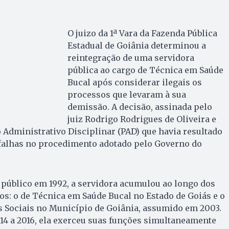
O juizo da 1ª Vara da Fazenda Pública
Estadual de Goiânia determinou a
reintegração de uma servidora
pública ao cargo de Técnica em Saúde
Bucal após considerar ilegais os
processos que levaram à sua
demissão. A decisão, assinada pelo
juiz Rodrigo Rodrigues de Oliveira e
o Administrativo Disciplinar (PAD) que havia resultado
falhas no procedimento adotado pelo Governo do
público em 1992, a servidora acumulou ao longo dos
os: o de Técnica em Saúde Bucal no Estado de Goiás e o
s Sociais no Município de Goiânia, assumido em 2003.
14 a 2016, ela exerceu suas funções simultaneamente