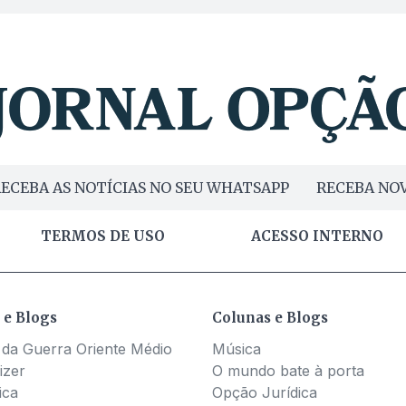
ECEBA AS NOTÍCIAS NO SEU WHATSAPP
RECEBA NOV
TERMOS DE USO
ACESSO INTERNO
 e Blogs
Colunas e Blogs
 da Guerra Oriente Médio
Música
izer
O mundo bate à porta
ica
Opção Jurídica