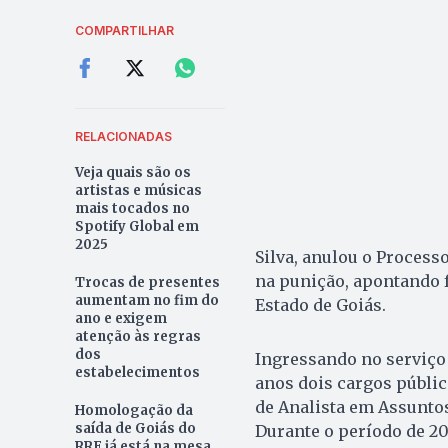
COMPARTILHAR
RELACIONADAS
Veja quais são os
artistas e músicas
mais tocados no
Spotify Global em
2025
Silva, anulou o Process
na punição, apontando 
Trocas de presentes
aumentam no fim do
Estado de Goiás.
ano e exigem
atenção às regras
dos
Ingressando no serviço 
estabelecimentos
anos dois cargos públic
de Analista em Assunto
Homologação da
saída de Goiás do
Durante o período de 20
RRF já está na mesa