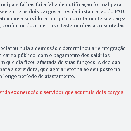
ncipais falhas foi a falta de notificação formal para
sse entre os dois cargos antes da instauração do PAD.
tatou que a servidora cumpriu corretamente sua carga
s, conforme documentos e testemunhas apresentadas
declarou nula a demissão e determinou a reintegração
o cargo público, com o pagamento dos salários
m que ela ficou afastada de suas funções. A decisão
para a servidora, que agora retorna ao seu posto no
m longo período de afastamento.
da exoneração a servidor que acumula dois cargos