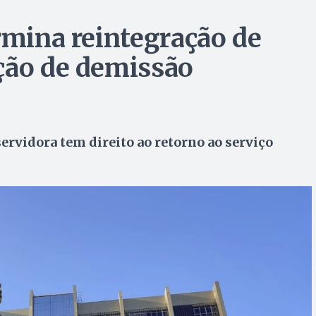
rmina reintegração de
ção de demissão
ervidora tem direito ao retorno ao serviço