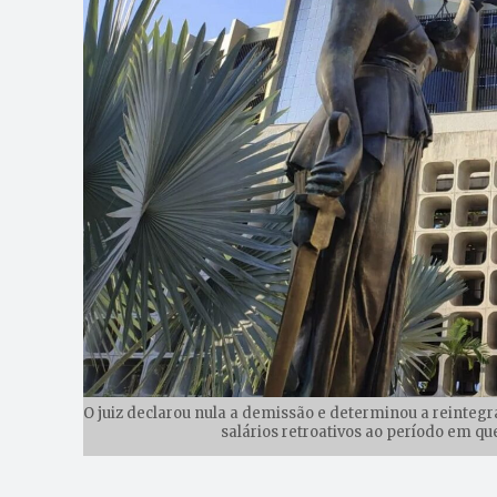
O juiz declarou nula a demissão e determinou a reinteg
salários retroativos ao período em que