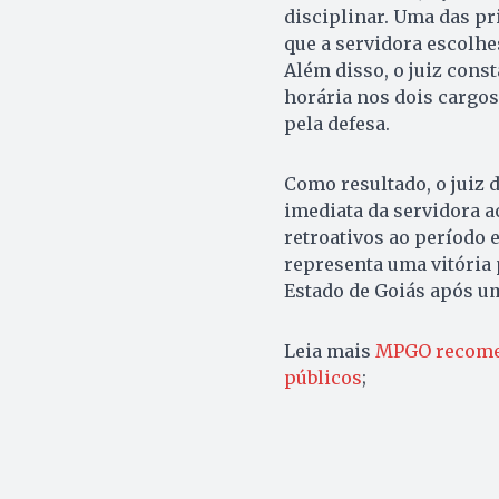
disciplinar. Uma das pri
que a servidora escolhe
Além disso, o juiz cons
horária nos dois cargo
pela defesa.
Como resultado, o juiz 
imediata da servidora a
retroativos ao período e
representa uma vitória 
Estado de Goiás após u
Leia mais
MPGO recomen
públicos
;