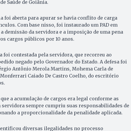
de Saúde de Goiânia.
 foi aberta para apurar se havia conflito de carga
ínculos. Com base nisso, foi instaurado um PAD em
 a demissão da servidora e a imposição de uma pena
vos cargos públicos por 10 anos.
a foi contestada pela servidora, que recorreu ao
 pedido negado pelo Governador do Estado. A defesa foi
Sérgio Antônio Merola Martins, Mohema Carla de
 Monferrari Caiado De Castro Coelho, do escritório
s.
que a acumulação de cargos era legal conforme as
a servidora sempre cumpriu suas responsabilidades de
onando a proporcionalidade da penalidade aplicada.
dentificou diversas ilegalidades no processo