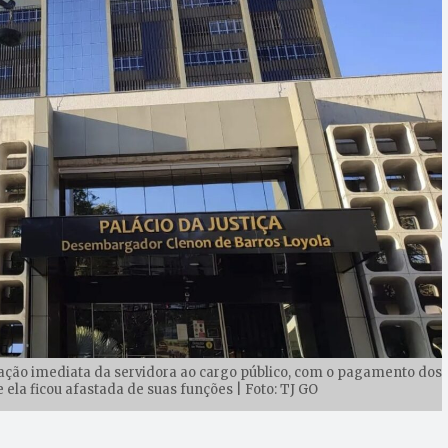
ração imediata da servidora ao cargo público, com o pagamento dos
 ela ficou afastada de suas funções | Foto: TJ GO