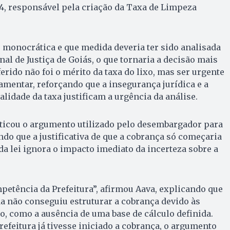
4, responsável pela criação da Taxa de Limpeza
 monocrática e que medida deveria ter sido analisada
al de Justiça de Goiás, o que tornaria a decisão mais
ferido não foi o mérito da taxa do lixo, mas ser urgente
lamentar, reforçando que a insegurança jurídica e a
lidade da taxa justificam a urgência da análise.
ticou o argumento utilizado pelo desembargador para
ndo que a justificativa de que a cobrança só começaria
da lei ignora o impacto imediato da incerteza sobre a
mpetência da Prefeitura”, afirmou Aava, explicando que
a não conseguiu estruturar a cobrança devido às
o, como a ausência de uma base de cálculo definida.
Prefeitura já tivesse iniciado a cobrança, o argumento