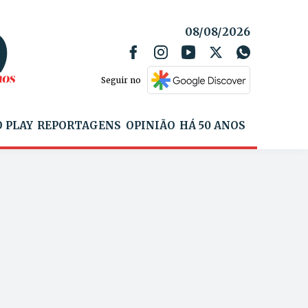
08/08/2026
Seguir no
 PLAY
REPORTAGENS
OPINIÃO
HÁ 50 ANOS