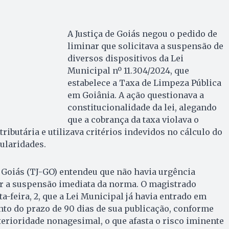
A Justiça de Goiás negou o pedido de
liminar que solicitava a suspensão de
diversos dispositivos da Lei
Municipal nº 11.304/2024, que
estabelece a Taxa de Limpeza Pública
em Goiânia. A ação questionava a
constitucionalidade da lei, alegando
que a cobrança da taxa violava o
tributária e utilizava critérios indevidos no cálculo do
gularidades.
e Goiás (TJ-GO) entendeu que não havia urgência
car a suspensão imediata da norma. O magistrado
a-feira, 2, que a Lei Municipal já havia entrado em
to do prazo de 90 dias de sua publicação, conforme
terioridade nonagesimal, o que afasta o risco iminente