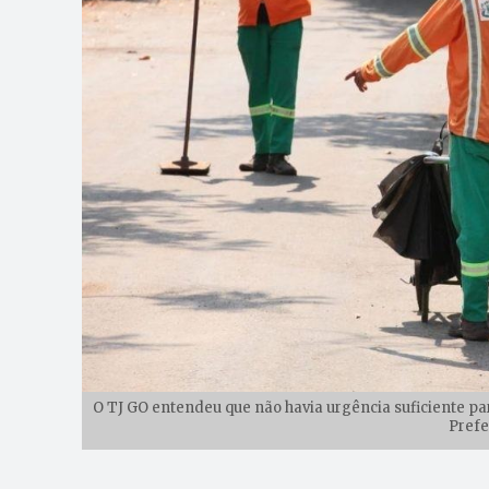
O TJ GO entendeu que não havia urgência suficiente par
Prefe