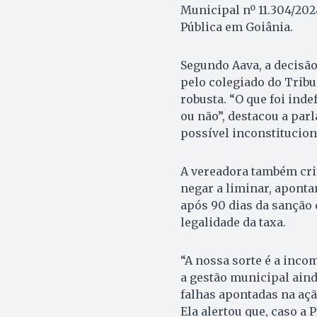
Municipal nº 11.304/202
Pública em Goiânia.
Segundo Aava, a decisão
pelo colegiado do Tribun
robusta. “O que foi inde
ou não”, destacou a par
possível inconstituciona
A vereadora também cri
negar a liminar, aponta
após 90 dias da sanção 
legalidade da taxa.
“A nossa sorte é a inco
a gestão municipal aind
falhas apontadas na açã
Ela alertou que, caso a 