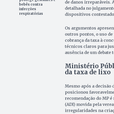
de danos irreparáveis. 
bebês contra
detalhada no julgamento
infecções
respiratórias
dispositivos contestado
Os argumentos apresent
outros pontos, o uso de
cobrança da taxa à conce
técnicos claros para ju
ausência de um debate t
Ministério Púb
da taxa de lixo
Mesmo após a decisão da
posicionou favoravelmen
recomendação do MP é r
(ADI) movida pela verea
irregularidades na cria