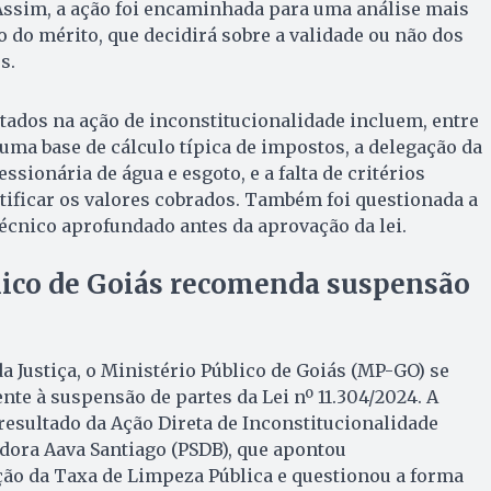
Assim, a ação foi encaminhada para uma análise mais
 do mérito, que decidirá sobre a validade ou não dos
s.
ados na ação de inconstitucionalidade incluem, entre
 uma base de cálculo típica de impostos, a delegação da
ssionária de água e esgoto, e a falta de critérios
stificar os valores cobrados. Também foi questionada a
écnico aprofundado antes da aprovação da lei.
lico de Goiás recomenda suspensão
 Justiça, o Ministério Público de Goiás (MP-GO) se
te à suspensão de partes da Lei nº 11.304/2024. A
esultado da Ação Direta de Inconstitucionalidade
dora Aava Santiago (PSDB), que apontou
ção da Taxa de Limpeza Pública e questionou a forma