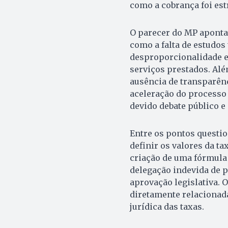
como a cobrança foi est
O parecer do MP aponta 
como a falta de estudos 
desproporcionalidade en
serviços prestados. Alé
ausência de transparênc
aceleração do processo 
devido debate público e
Entre os pontos questio
definir os valores da ta
criação de uma fórmula 
delegação indevida de p
aprovação legislativa. 
diretamente relacionada 
jurídica das taxas.