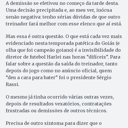
A demissão se efetivou no começo da tarde desta.
Uma decisão precipitada e, ao meu ver, inócua
senão negativa: tenho sérias dúvidas de que outro
treinador fará melhor com esse elenco que aí está.
Mas essa é outra questão. O que está cada vez mais
evidenciado nesta temporada patética do Goiás (e
olha que foi campeão goiano) é a invisibilidade do
diretor de futebol Harlei nas horas “difíceis”. Para
falar sobre a questão da saída do treinador, tanto
depois do jogo como no anúncio oficial, quem
“deu a cara para bater” foi o presidente Sérgio
Rassi.
O mesmo já tinha ocorrido várias outras vezes,
depois de resultados vexatórios, contratações
frustradas ou demissões de outros técnicos.
Precisa de outro sintoma para dizer que o