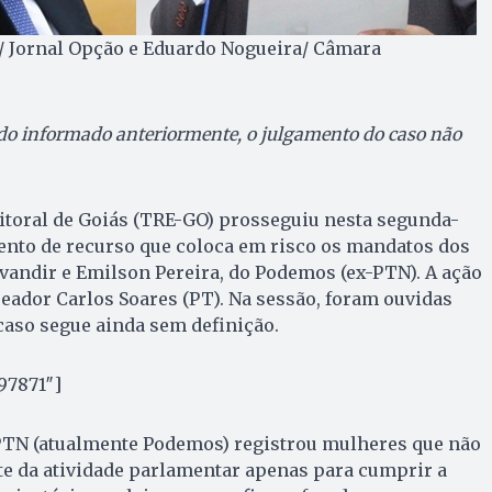
e/ Jornal Opção e Eduardo Nogueira/ Câmara
ido informado anteriormente, o julgamento do caso não
itoral de Goiás (TRE-GO) prosseguiu nesta segunda-
mento de recurso que coloca em risco os mandatos dos
vandir e Emilson Pereira, do Podemos (ex-PTN). A ação
reador Carlos Soares (PT). Na sessão, foram ouvidas
caso segue ainda sem definição.
97871″]
PTN (atualmente Podemos) registrou mulheres que não
te da atividade parlamentar apenas para cumprir a