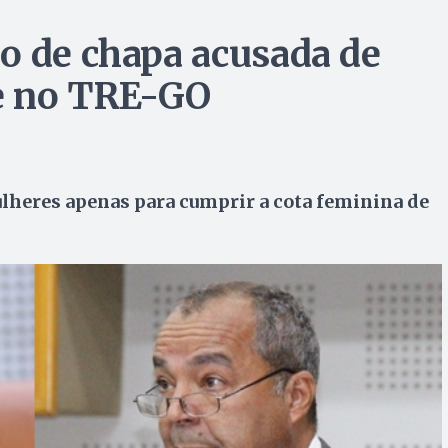
o de chapa acusada de
ue no TRE-GO
heres apenas para cumprir a cota feminina de