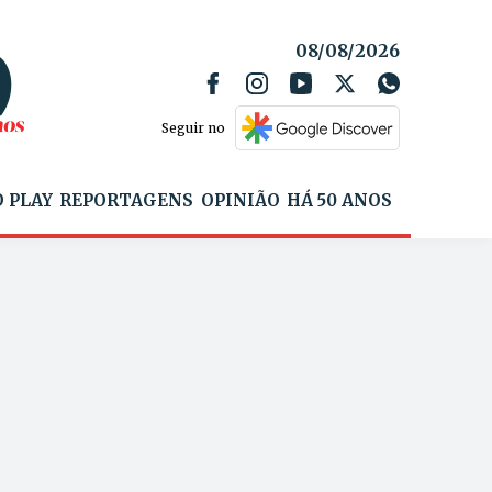
08/08/2026
Seguir no
 PLAY
REPORTAGENS
OPINIÃO
HÁ 50 ANOS