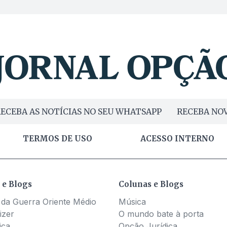
ECEBA AS NOTÍCIAS NO SEU WHATSAPP
RECEBA NOV
TERMOS DE USO
ACESSO INTERNO
 e Blogs
Colunas e Blogs
 da Guerra Oriente Médio
Música
izer
O mundo bate à porta
ica
Opção Jurídica