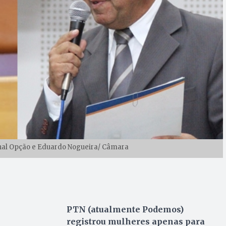
rnal Opção e Eduardo Nogueira/ Câmara
PTN (atualmente Podemos)
registrou mulheres apenas para