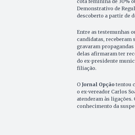
cota feminina de 30% ob
Demonstrativo de Regula
descoberto a partir de 
Entre as testemunhas o
candidatas, receberam 
gravaram propagandas e
delas afirmaram ter re
do ex-presidente munic
filiação.
O
Jornal Opção
tentou 
o ex-vereador Carlos So
atenderam às ligações. 
conhecimento da suspe