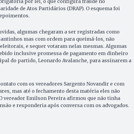
rigatória por lei, o que configura fraude no
ridade de Atos Partidários (DRAP). O esquema foi
depoimentos.
uvidas, algumas chegaram a ser registradas como
santinhos mas com ordem para queimá-los, não
leitorais, e sequer votaram nelas mesmas. Algumas
cebido inclusive promessa de pagamento em dinheiro
ipal do partido, Leonardo Avalanche, para assinarem a
contato com os vereadores Sargento Novandir e com
ares, mas até o fechamento desta matéria eles não
O vereador Emilson Pereira afirmou que não tinha
nsão e responderia após conversa com os advogados.