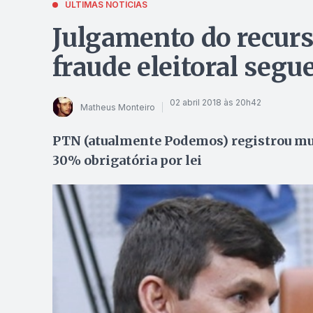
ÚLTIMAS NOTÍCIAS
Julgamento do recurs
fraude eleitoral seg
02 abril 2018 às 20h42
Matheus Monteiro
PTN (atualmente Podemos) registrou mul
30% obrigatória por lei