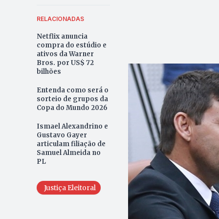
RELACIONADAS
Netflix anuncia
compra do estúdio e
ativos da Warner
Bros. por US$ 72
bilhões
Entenda como será o
sorteio de grupos da
Copa do Mundo 2026
Ismael Alexandrino e
Gustavo Gayer
articulam filiação de
Samuel Almeida no
PL
Justiça Eleitoral