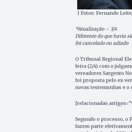
| Fotos: Fernando Leit
*Atualização – 3/4
Diferente do que havia s
foi cancelado ou adiado
O Tribunal Regional Ele
feira (2/4) com o julga
vereadores Sargento No
foi proposta pelo ex-ve
novas testemunhas e o 
[relacionadas artigos=”
Segundo o processo, o 
fazem parte efetivamen