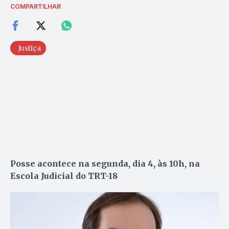
COMPARTILHAR
Justiça
Posse acontece na segunda, dia 4, às 10h, na
Escola Judicial do TRT-18