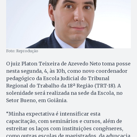
Foto: Reprodução
O juiz Platon Teixeira de Azevedo Neto toma posse
nesta segunda, 4, às 10h, como novo coordenador
pedagógico da Escola Judicial do Tribunal
Regional do Trabalho da 18ª Região (TRT-18). A
solenidade será realizada na sede da Escola, no
Setor Bueno, em Goiânia.
“Minha expectativa é intensificar esta
capacitação, com seminários e cursos, além de
estreitar os laços com instituições congêneres,
como outras escolas de magistrados, da advocacia