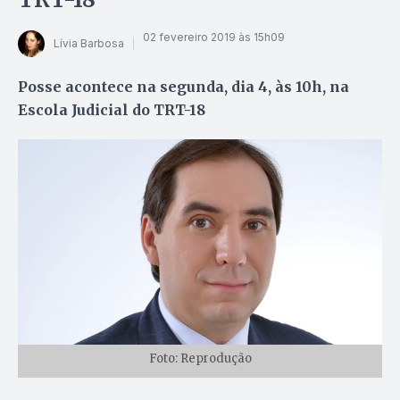
02 fevereiro 2019 às 15h09
Lívia Barbosa
Posse acontece na segunda, dia 4, às 10h, na
Escola Judicial do TRT-18
Foto: Reprodução