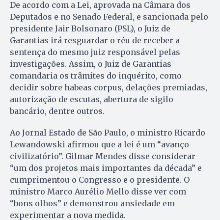
De acordo com a Lei, aprovada na Câmara dos
Deputados e no Senado Federal, e sancionada pelo
presidente Jair Bolsonaro (PSL), o Juiz de
Garantias irá resguardar o réu de receber a
sentença do mesmo juiz responsável pelas
investigações. Assim, o Juiz de Garantias
comandaria os trâmites do inquérito, como
decidir sobre habeas corpus, delações premiadas,
autorização de escutas, abertura de sigilo
bancário, dentre outros.
Ao Jornal Estado de São Paulo, o ministro Ricardo
Lewandowski afirmou que a lei é um “avanço
civilizatório”. Gilmar Mendes disse considerar
“um dos projetos mais importantes da década” e
cumprimentou o Congresso e o presidente. O
ministro Marco Aurélio Mello disse ver com
“bons olhos” e demonstrou ansiedade em
experimentar a nova medida.