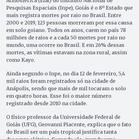
Atmosférica (Elat) do Instituto Nacional de
Pesquisas Espaciais (Inpe), Goiás é o 8º Estado que
mais registra mortes por raio no Brasil. Entre
2000 e 2019, 123 pessoas morreram por essa causa
em solo goiano. Todos os anos, caem no país 78
milhões de raios e a cada 50 mortes por raio no
mundo, uma ocorre no Brasil. E em 26% dessas
mortes, as vítimas estavam na zona rural, assim
como Kayo.
Ainda segundo o Inpe, no dia 12 de fevereiro, 5,4
mil raios foram registrados só na cidade de
Anápolis, sendo que mais de mil tocaram o solo
em quatro horas. Esse foi o maior número
registrado desde 2010 na cidade.
O físico professor da Universidade Federal de
Goiás (UFG), Geovanni Piacente, explica que o fato
do Brasil ser um país tropical justifica tanta