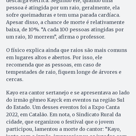
descarga elétrica. Segundo ele, quando uma
pessoa é atingida por um raio, geralmente, ela
sofre queimaduras e tem uma parada cardíaca.
Apesar disso, a chance de morte é relativamente
baixa, de 10%. “A cada 100 pessoas atingidas por
um raio, 10 morrem”, afirma o professor.
O físico explica ainda que raios são mais comuns
em lugares altos e abertos. Por isso, ele
recomenda que as pessoas, em caso de
tempestades de raio, fiquem longe de árvores e
cercas.
Kayo era cantor sertanejo e se apresentava ao lado
do irmão gêmeo Kayck em eventos na região Sul
do Estado. Um desses eventos foi a Expo Canta
2022, em Catalão. Em nota, o Sindicato Rural da
cidade, que organizou o festival que o jovem
participou, lamentou a morte do cantor: “Kayo,