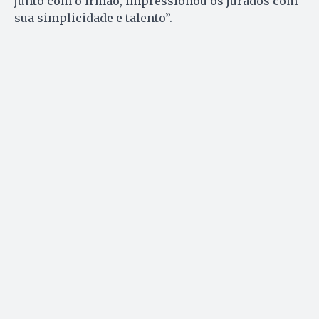
junto com o irmão, impressionou os jurados com
sua simplicidade e talento”.