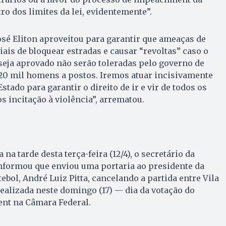
ro dos limites da lei, evidentemente”.
José Eliton aproveitou para garantir que ameaças de
is de bloquear estradas e causar “revoltas” caso o
seja aprovado não serão toleradas pelo governo de
20 mil homens a postos. Iremos atuar incisivamente
stado para garantir o direito de ir e vir de todos os
s incitação à violência”, arrematou.
na tarde desta terça-feira (12/4), o secretário da
informou que enviou uma portaria ao presidente da
bol, André Luiz Pitta, cancelando a partida entre Vila
realizada neste domingo (17) — dia da votação do
nt na Câmara Federal.