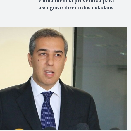
é uma medida preventiva para
assegurar direito dos cidadãos