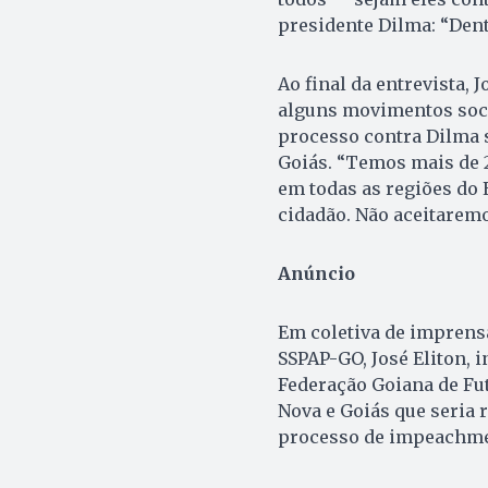
presidente Dilma: “Dent
Ao final da entrevista, 
alguns movimentos socia
processo contra Dilma 
Goiás. “Temos mais de 
em todas as regiões do E
cidadão. Não aceitaremo
Anúncio
Em coletiva de imprensa 
SSPAP-GO, José Eliton, 
Federação Goiana de Fute
Nova e Goiás que seria 
processo de impeachme