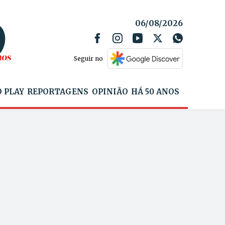
06/08/2026
Seguir no
 PLAY
REPORTAGENS
OPINIÃO
HÁ 50 ANOS