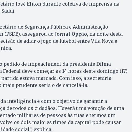
etário José Eliton durante coletiva de imprensa na
 Saddi
retário de Segurança Pública e Administração
ton (PSDB), assegurou ao
Jornal Opção
, na noite desta
 decisão de adiar o jogo de futebol entre Vila Nova e
cnica.
do pedido de impeachment da presidente Dilma
 Federal deve começar as 14 horas deste domingo (17)
artida estava marcada. Com isso, a secretaria
mais prudente seria o de cancelá-la.
da inteligência e com o objetivo de garantir a
a de todos os cidadãos. Haverá uma votação de uma
ntado milhares de pessoas às ruas e termos um
volve os dois maiores times da capital pode causar
idade social”, explica.