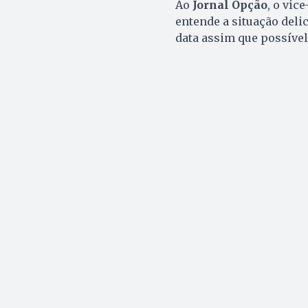
Ao
Jornal Opção
, o vic
entende a situação deli
data assim que possível