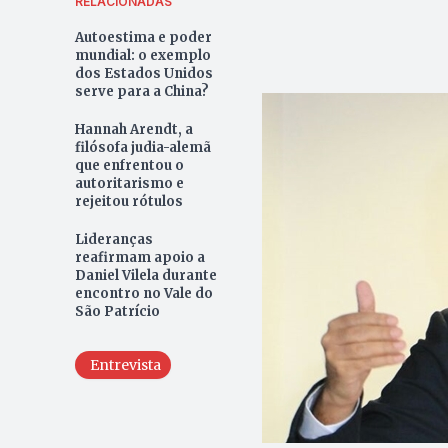
RELACIONADAS
Autoestima e poder
mundial: o exemplo
dos Estados Unidos
serve para a China?
Hannah Arendt, a
filósofa judia-alemã
que enfrentou o
autoritarismo e
rejeitou rótulos
Lideranças
reafirmam apoio a
Daniel Vilela durante
encontro no Vale do
São Patrício
Entrevista