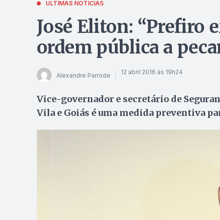
ÚLTIMAS NOTÍCIAS
José Eliton: “Prefiro 
ordem pública a pecar
12 abril 2016 às 19h24
Alexandre Parrode
Vice-governador e secretário de Seguran
Vila e Goiás é uma medida preventiva pa