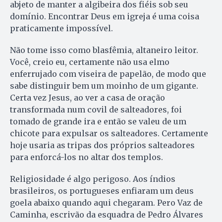
abjeto de manter a algibeira dos fiéis sob seu
domínio. Encontrar Deus em igreja é uma coisa
praticamente impossível.
Não tome isso como blasfêmia, altaneiro leitor.
Você, creio eu, certamente não usa elmo
enferrujado com viseira de papelão, de modo que
sabe distinguir bem um moinho de um gigante.
Certa vez Jesus, ao ver a casa de oração
transformada num covil de salteadores, foi
tomado de grande ira e então se valeu de um
chicote para expulsar os salteadores. Certamente
hoje usaria as tripas dos próprios salteadores
para enforcá-los no altar dos templos.
Religiosidade é algo perigoso. Aos índios
brasileiros, os portugueses enfiaram um deus
goela abaixo quando aqui chegaram. Pero Vaz de
Caminha, escrivão da esquadra de Pedro Álvares