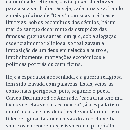
comunidade religiosa, óbvio, puxando a brasa
para a sua sardinha. Ou seja, cada uma se achando
a mais próxima de “Deus” com suas práticas e
liturgias. Sob os escombros dos séculos, há um
mar de sangue decorrente da estupidez das
famosas guerras santas, em que, sob a alegação
essencialmente religiosa, se realizavam a
imposição de um deus em relação a outro e,
implicitamente, motivações econômicas e
políticas por trás da carnificina.
Hoje a espada foi aposentada, e a guerra religiosa
tem sido travada com palavras. Estas, vejos-as
como mais perigosas, pois, segundo o poeta
Carlos Drummond de Andrade, “cada uma tem mil
faces secretas sob a face neutra”. Já a espada tem
uma única face nos dois fios de sua lâmina. Tem
líder religioso falando coisas do arco-da-velha
sobre os concorrentes, e isso com o propósito