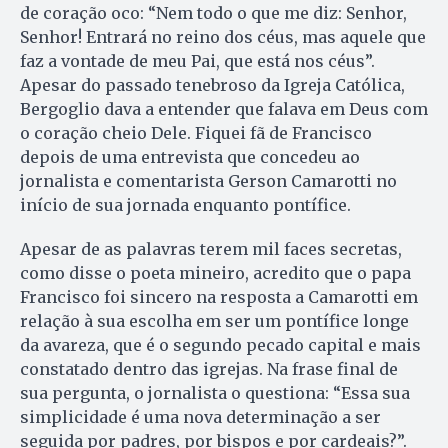
de coração oco: “Nem todo o que me diz: Senhor,
Senhor! Entrará no reino dos céus, mas aquele que
faz a vontade de meu Pai, que está nos céus”.
Apesar do passado tenebroso da Igreja Católica,
Bergoglio dava a entender que falava em Deus com
o coração cheio Dele. Fiquei fã de Francisco
depois de uma entrevista que concedeu ao
jornalista e comentarista Gerson Camarotti no
início de sua jornada enquanto pontífice.
Apesar de as palavras terem mil faces secretas,
como disse o poeta mineiro, acredito que o papa
Francisco foi sincero na resposta a Camarotti em
relação à sua escolha em ser um pontífice longe
da avareza, que é o segundo pecado capital e mais
constatado dentro das igrejas. Na frase final de
sua pergunta, o jornalista o questiona: “Essa sua
simplicidade é uma nova determinação a ser
seguida por padres, por bispos e por cardeais?”.