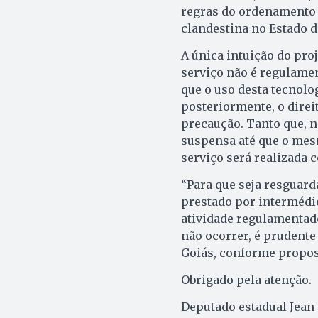
regras do ordenamento j
clandestina no Estado d
A única intuição do pro
serviço não é regulamen
que o uso desta tecnolo
posteriormente, o direi
precaução. Tanto que, n
suspensa até que o mes
serviço será realizada 
“Para que seja resguarda
prestado por intermédio
atividade regulamentado
não ocorrer, é prudente
Goiás, conforme propost
Obrigado pela atenção.
Deputado estadual Jean 