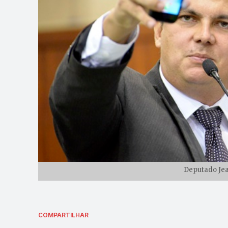
Deputado Jea
COMPARTILHAR