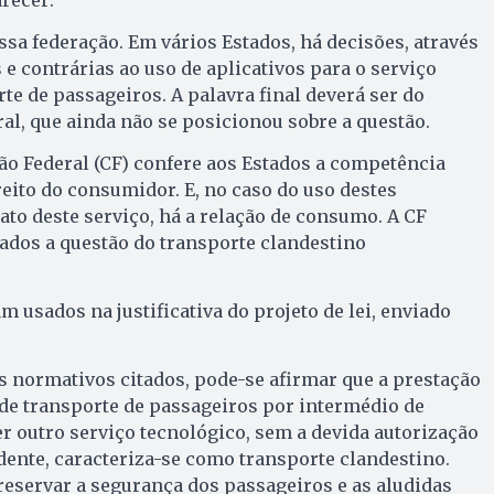
sa federação. Em vários Estados, há decisões, através
 e contrárias ao uso de aplicativos para o serviço
e de passageiros. A palavra final deverá ser do
l, que ainda não se posicionou sobre a questão.
ção Federal (CF) confere aos Estados a competência
reito do consumidor. E, no caso do uso destes
ato deste serviço, há a relação de consumo. A CF
ados a questão do transporte clandestino
usados na justificativa do projeto de lei, enviado
 normativos citados, pode-se afirmar que a prestação
de transporte de passageiros por intermédio de
er outro serviço tecnológico, sem a devida autorização
ente, caracteriza-se como transporte clandestino.
eservar a segurança dos passageiros e as aludidas