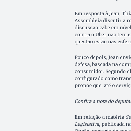
Em resposta à Jean, Thi
Assembleia discutir a r
discussão cabe em nível
contra o Uber não tem e
questão estão nas esfera
Pouco depois, Jean env
defesa, baseada na comp
consumidor. Segundo el
configurado como transpo
propõe que, até o serviç
Confira a nota do deputa
Em relação a matéria
Se
Legislativa
, publicada na
Opção, gostaria de escl