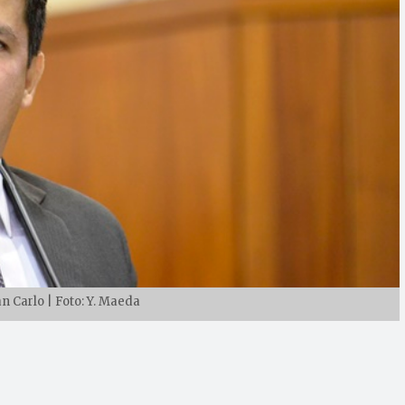
n Carlo | Foto: Y. Maeda