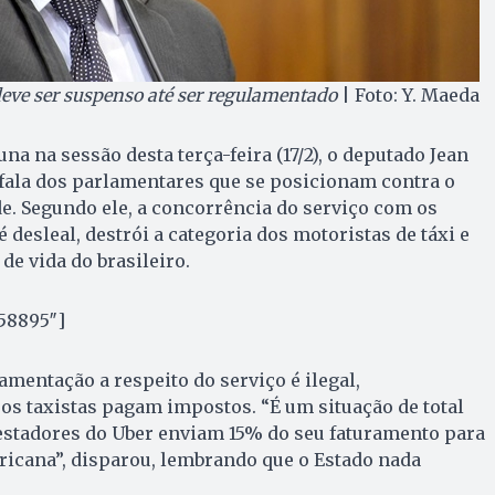
deve ser suspenso até ser regulamentado
| Foto: Y. Maeda
na na sessão desta terça-feira (17/2), o deputado Jean
fala dos parlamentares que se posicionam contra o
de. Segundo ele, a concorrência do serviço com os
 desleal, destrói a categoria dos motoristas de táxi e
de vida do brasileiro.
58895″]
ulamentação a respeito do serviço é ilegal,
s taxistas pagam impostos. “É um situação de total
restadores do Uber enviam 15% do seu faturamento para
icana”, disparou, lembrando que o Estado nada