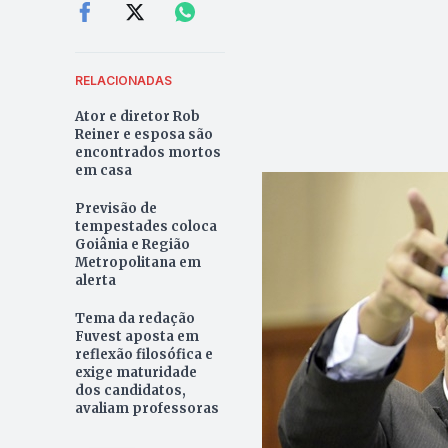
RELACIONADAS
Ator e diretor Rob
Reiner e esposa são
encontrados mortos
em casa
Previsão de
tempestades coloca
Goiânia e Região
Metropolitana em
alerta
Tema da redação
Fuvest aposta em
reflexão filosófica e
exige maturidade
dos candidatos,
avaliam professoras