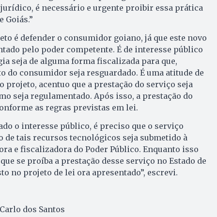
urídico, é necessário e urgente proibir essa prática
e Goiás.”
jeto é defender o consumidor goiano, já que este novo
tado pelo poder competente. É de interesse público
gia seja de alguma forma fiscalizada para que,
to do consumidor seja resguardado. É uma atitude de
o projeto, acentuo que a prestação do serviço seja
mo seja regulamentado. Após isso, a prestação do
conforme as regras previstas em lei.
do o interesse público, é preciso que o serviço
 de tais recursos tecnológicos seja submetido à
ra e fiscalizadora do Poder Público. Enquanto isso
 que se proíba a prestação desse serviço no Estado de
o no projeto de lei ora apresentado”, escrevi.
Carlo dos Santos