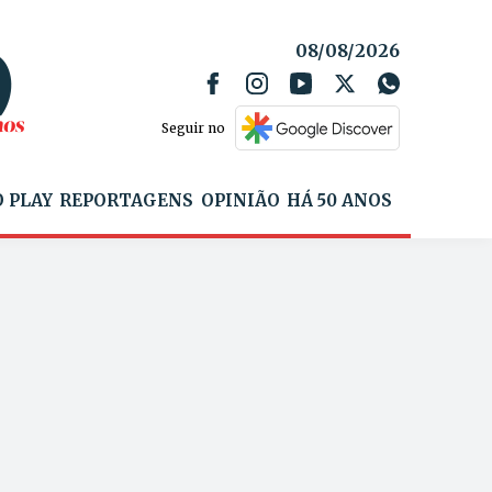
08/08/2026
Seguir no
 PLAY
REPORTAGENS
OPINIÃO
HÁ 50 ANOS