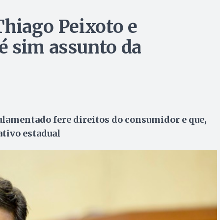
Thiago Peixoto e
é sim assunto da
lamentado fere direitos do consumidor e que,
ativo estadual