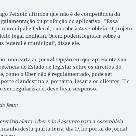
ago Peixoto afirmou que não é de competência da
egulamentação ou proibição do aplicativo. “Essa
 municipal e federal, não cabe à Assembleia. O projeto
feito legal nenhum. Quem podem legislar sobre a
s federal e municipal”, disse ele.
iou uma carta ao
Jornal Opção
em que apresenta sua
etência do Estado de legislar sobre os direitos do
e, como o Uber não é regulamentado, pode ser
rte clandestino e, portanto, lesaria os clientes. Ele
o ser regularizado, deve ficar suspenso.
do Jean:
cretário alerta: Uber não é assunto para a Assembleia
 manhã desta quarta-feira, dia 17, no portal do jornal
arecer: