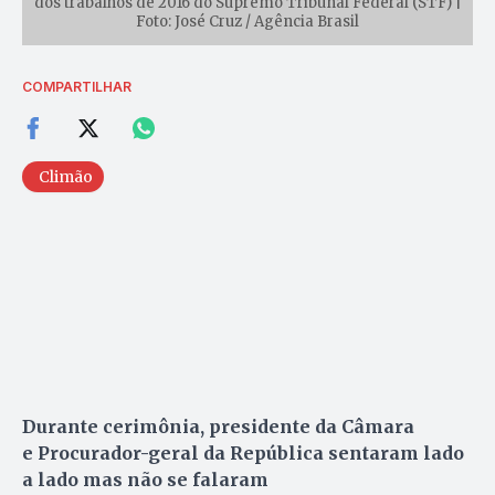
dos trabalhos de 2016 do Supremo Tribunal Federal (STF) |
Foto: José Cruz / Agência Brasil
COMPARTILHAR
Climão
Durante cerimônia, presidente da Câmara
e Procurador-geral da República sentaram lado
a lado mas não se falaram