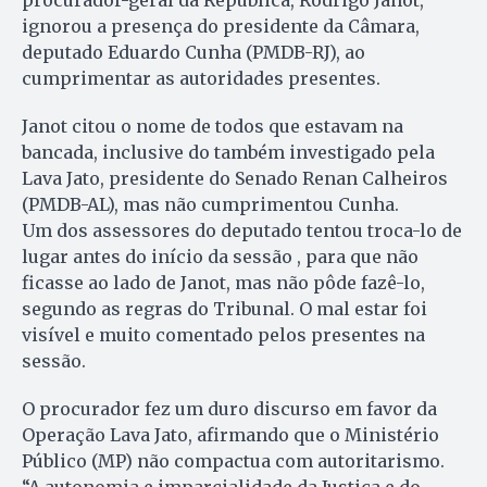
procurador-geral da República, Rodrigo Janot,
ignorou a presença do presidente da Câmara,
deputado Eduardo Cunha (PMDB-RJ), ao
cumprimentar as autoridades presentes.
Janot citou o nome de todos que estavam na
bancada, inclusive do também investigado pela
Lava Jato, presidente do Senado Renan Calheiros
(PMDB-AL), mas não cumprimentou Cunha.
Um dos assessores do deputado tentou troca-lo de
lugar antes do início da sessão , para que não
ficasse ao lado de Janot, mas não pôde fazê-lo,
segundo as regras do Tribunal. O mal estar foi
visível e muito comentado pelos presentes na
sessão.
O procurador fez um duro discurso em favor da
Operação Lava Jato, afirmando que o Ministério
Público (MP) não compactua com autoritarismo.