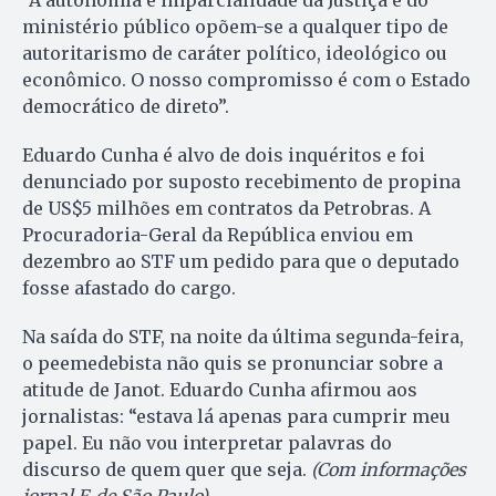
“A autonomia e imparcialidade da Justiça e do
ministério público opõem-se a qualquer tipo de
autoritarismo de caráter político, ideológico ou
econômico. O nosso compromisso é com o Estado
democrático de direto”.
Eduardo Cunha é alvo de dois inquéritos e foi
denunciado por suposto recebimento de propina
de US$5 milhões em contratos da Petrobras. A
Procuradoria-Geral da República enviou em
dezembro ao STF um pedido para que o deputado
fosse afastado do cargo.
Na saída do STF, na noite da última segunda-feira,
o peemedebista não quis se pronunciar sobre a
atitude de Janot. Eduardo Cunha afirmou aos
jornalistas: “estava lá apenas para cumprir meu
papel. Eu não vou interpretar palavras do
discurso de quem quer que seja.
(Com informações