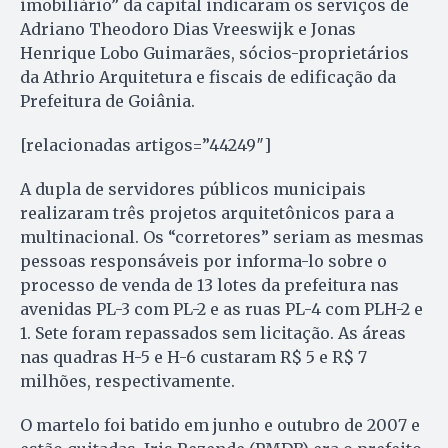
imobiliário” da capital indicaram os serviços de
Adriano Theodoro Dias Vreeswijk e Jonas
Henrique Lobo Guimarães, sócios-proprietários
da Athrio Arquitetura e fiscais de edificação da
Prefeitura de Goiânia.
[relacionadas artigos=”44249″]
A dupla de servidores públicos municipais
realizaram três projetos arquitetônicos para a
multinacional. Os “corretores” seriam as mesmas
pessoas responsáveis por informa-lo sobre o
processo de venda de 13 lotes da prefeitura nas
avenidas PL-3 com PL-2 e as ruas PL-4 com PLH-2 e
1. Sete foram repassados sem licitação. As áreas
nas quadras H-5 e H-6 custaram R$ 5 e R$ 7
milhões, respectivamente.
O martelo foi batido em junho e outubro de 2007 e