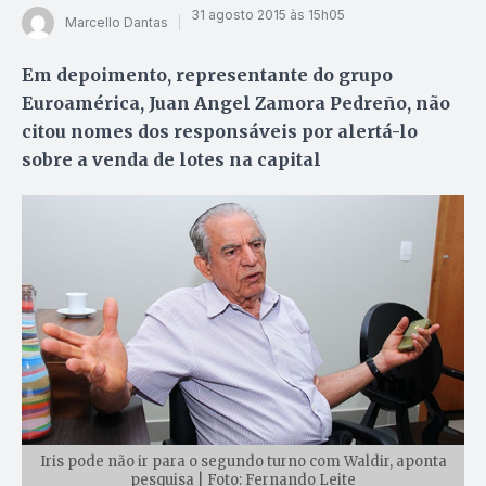
31 agosto 2015 às 15h05
Marcello Dantas
Em depoimento, representante do grupo
Euroamérica, Juan Angel Zamora Pedreño, não
citou nomes dos responsáveis por alertá-lo
sobre a venda de lotes na capital
Iris pode não ir para o segundo turno com Waldir, aponta
pesquisa | Foto: Fernando Leite