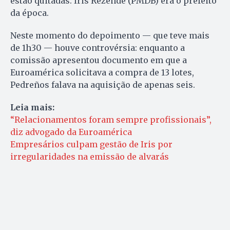
estão quitadas. Iris Rezende (PMDB) era o prefeito
da época.
Neste momento do depoimento — que teve mais
de 1h30 — houve controvérsia: enquanto a
comissão apresentou documento em que a
Euroamérica solicitava a compra de 13 lotes,
Pedreños falava na aquisição de apenas seis.
Leia mais:
“Relacionamentos foram sempre profissionais”,
diz advogado da Euroamérica
Empresários culpam gestão de Iris por
irregularidades na emissão de alvarás