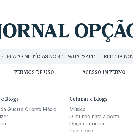
ECEBA AS NOTÍCIAS NO SEU WHATSAPP
RECEBA NOV
TERMOS DE USO
ACESSO INTERNO
 e Blogs
Colunas e Blogs
 da Guerra Oriente Médio
Música
izer
O mundo bate à porta
ica
Opção Jurídica
Periscópio