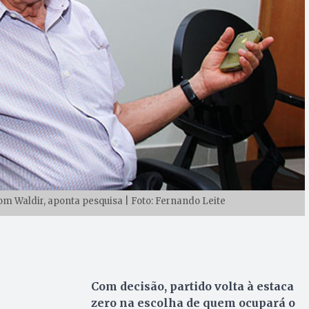
com Waldir, aponta pesquisa | Foto: Fernando Leite
Com decisão, partido volta à estaca
zero na escolha de quem ocupará o