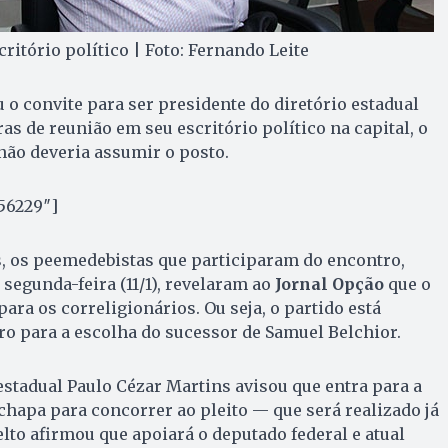
ritório político | Foto: Fernando Leite
 o convite para ser presidente do diretório estadual
s de reunião em seu escritório político na capital, o
 não deveria assumir o posto.
56229″]
, os peemedebistas que participaram do encontro,
 segunda-feira (11/1), revelaram ao
Jornal Opção
que o
ara os correligionários. Ou seja, o partido está
o para a escolha do sucessor de Samuel Belchior.
estadual Paulo Cézar Martins avisou que entra para a
hapa para concorrer ao pleito — que será realizado já
lto afirmou que apoiará o deputado federal e atual