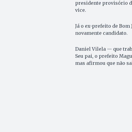
presidente provisório d
vice.
Já o ex-prefeito de Bom
novamente candidato.
Daniel Vilela — que tra
Seu pai, o prefeito Magu
mas afirmou que não sab