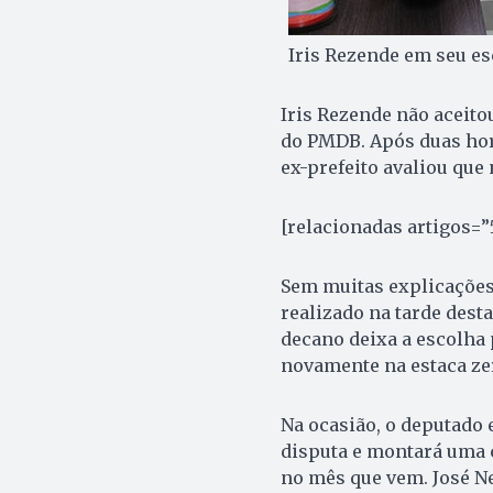
Iris Rezende em seu esc
Iris Rezende não aceitou
do PMDB. Após duas hora
ex-prefeito avaliou que
[relacionadas artigos=”
Sem muitas explicações
realizado na tarde desta
decano deixa a escolha p
novamente na estaca zer
Na ocasião, o deputado 
disputa e montará uma c
no mês que vem. José Ne