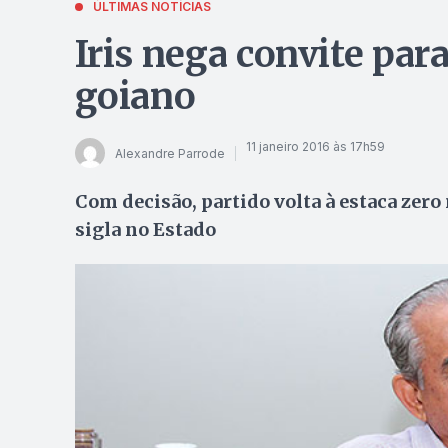
ÚLTIMAS NOTÍCIAS
Iris nega convite pa
goiano
11 janeiro 2016 às 17h59
Alexandre Parrode
Com decisão, partido volta à estaca zero
sigla no Estado