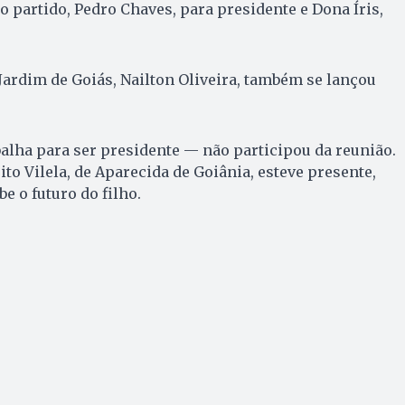
o partido, Pedro Chaves, para presidente e Dona Íris,
 Jardim de Goiás, Nailton Oliveira, também se lançou
balha para ser presidente — não participou da reunião.
ito Vilela, de Aparecida de Goiânia, esteve presente,
e o futuro do filho.