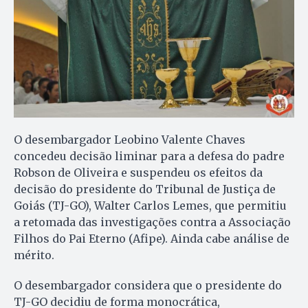
O desembargador Leobino Valente Chaves
concedeu decisão liminar para a defesa do padre
Robson de Oliveira e suspendeu os efeitos da
decisão do presidente do Tribunal de Justiça de
Goiás (TJ-GO), Walter Carlos Lemes, que permitiu
a retomada das investigações contra a Associação
Filhos do Pai Eterno (Afipe). Ainda cabe análise de
mérito.
O desembargador considera que o presidente do
TJ-GO decidiu de forma monocrática,