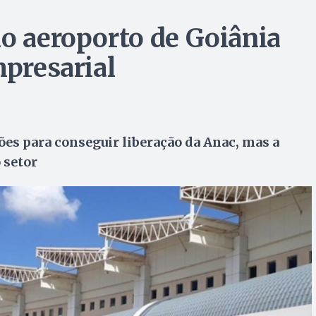
do aeroporto de Goiânia
mpresarial
es para conseguir liberação da Anac, mas a
 setor