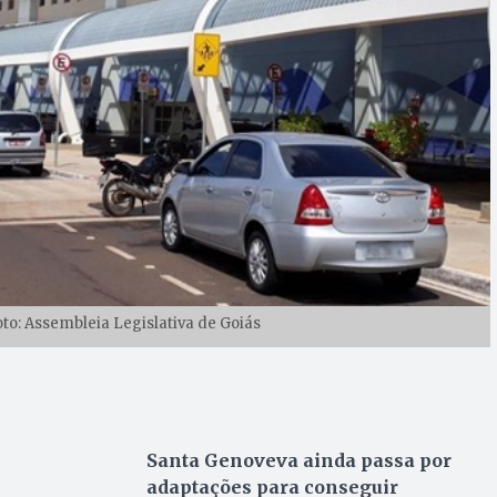
oto: Assembleia Legislativa de Goiás
Santa Genoveva ainda passa por
adaptações para conseguir