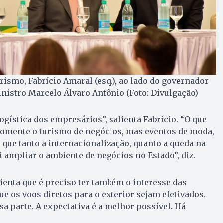
rismo, Fabrício Amaral (esq.), ao lado do governador
nistro Marcelo Álvaro Antônio (Foto: Divulgação)
ogística dos empresários”, salienta Fabrício. “O que
omente o turismo de negócios, mas eventos de moda,
o que tanto a internacionalização, quanto a queda na
i ampliar o ambiente de negócios no Estado”, diz.
lienta que é preciso ter também o interesse das
e os voos diretos para o exterior sejam efetivados.
a parte. A expectativa é a melhor possível. Há