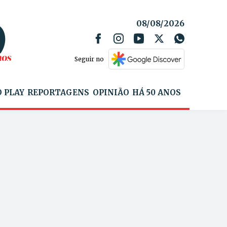
08/08/2026
Seguir no
 PLAY
REPORTAGENS
OPINIÃO
HÁ 50 ANOS