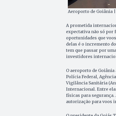
Aeroporto de Goiânia |
A prometida internacio
expectativa não só por f
oportunidades que voos
delas é o incremento d
tem que passar por uma
investidores internacio
O aeroporto de Goiânia
Polícia Federal, Agência
Vigilância Sanitária (A
Internacional. Entre el
físicas para segurança.
autorização para voos i
O presidente da Goiás T