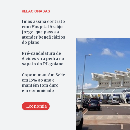
RELACIONADAS
Imas assina contrato
com Hospital Araújo
Jorge, que passa a
atender beneficiários
do plano
Pré-candidatura de
Alcides vira pedra no
sapato do PL goiano
Copom mantém Selic
em 15% ao ano e
mantém tom duro
em comunicado
Economia