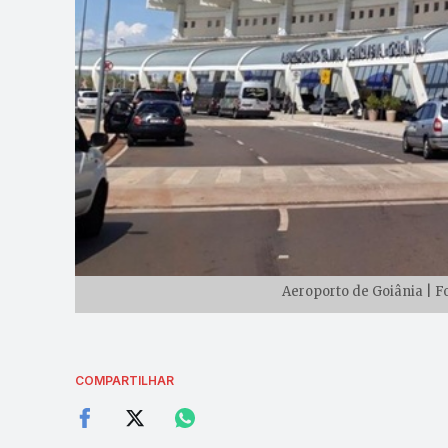
Aeroporto de Goiânia | F
COMPARTILHAR