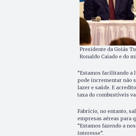
Presidente da Goiás Tu
Ronaldo Caiado e do mi
“Estamos facilitando a l
pode incrementar não s
lazer e saúde. E acredit
taxa do combustíveis va
Fabrício, no entanto, sa
empresas aéreas para qu
“Estamos fazendo a noss
interesse”.