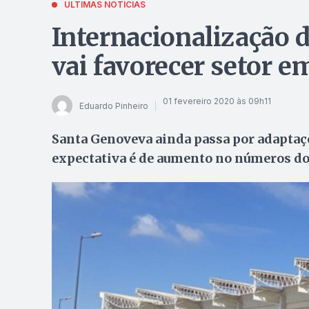
ÚLTIMAS NOTÍCIAS
Internacionalização 
vai favorecer setor e
01 fevereiro 2020 às 09h11
Eduardo Pinheiro
Santa Genoveva ainda passa por adaptaçõ
expectativa é de aumento no números do