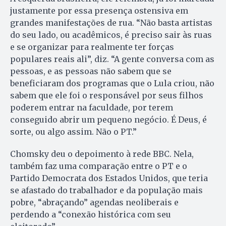
justamente por essa presença ostensiva em
grandes manifestações de rua. “Não basta artistas
do seu lado, ou acadêmicos, é preciso sair às ruas
e se organizar para realmente ter forças
populares reais ali”, diz. “A gente conversa com as
pessoas, e as pessoas não sabem que se
beneficiaram dos programas que o Lula criou, não
sabem que ele foi o responsável por seus filhos
poderem entrar na faculdade, por terem
conseguido abrir um pequeno negócio. É Deus, é
sorte, ou algo assim. Não o PT.”
Chomsky deu o depoimento à rede BBC. Nela,
também faz uma comparação entre o PT e o
Partido Democrata dos Estados Unidos, que teria
se afastado do trabalhador e da população mais
pobre, “abraçando” agendas neoliberais e
perdendo a “conexão histórica com seu