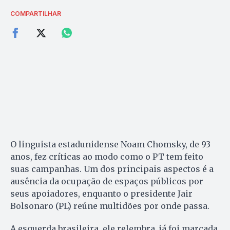
COMPARTILHAR
O linguista estadunidense Noam Chomsky, de 93
anos, fez críticas ao modo como o PT tem feito
suas campanhas. Um dos principais aspectos é a
ausência da ocupação de espaços públicos por
seus apoiadores, enquanto o presidente Jair
Bolsonaro (PL) reúne multidões por onde passa.
A esquerda brasileira, ele relembra, já foi marcada