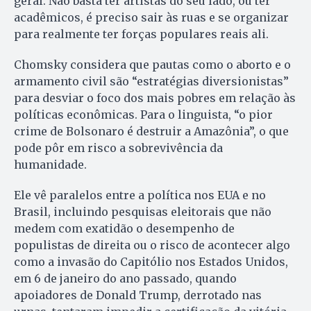
geral. Não basta ter artistas do seu lado, ou ter
acadêmicos, é preciso sair às ruas e se organizar
para realmente ter forças populares reais ali.
Chomsky considera que pautas como o aborto e o
armamento civil são “estratégias diversionistas”
para desviar o foco dos mais pobres em relação às
políticas econômicas. Para o linguista, “o pior
crime de Bolsonaro é destruir a Amazônia”, o que
pode pôr em risco a sobrevivência da
humanidade.
Ele vê paralelos entre a política nos EUA e no
Brasil, incluindo pesquisas eleitorais que não
medem com exatidão o desempenho de
populistas de direita ou o risco de acontecer algo
como a invasão do Capitólio nos Estados Unidos,
em 6 de janeiro do ano passado, quando
apoiadores de Donald Trump, derrotado nas