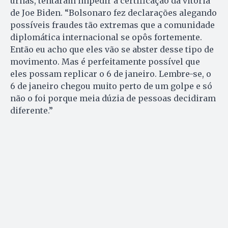
urnas, tentaram impedir a certificação da vitória
de Joe Biden. “Bolsonaro fez declarações alegando
possíveis fraudes tão extremas que a comunidade
diplomática internacional se opôs fortemente.
Então eu acho que eles vão se abster desse tipo de
movimento. Mas é perfeitamente possível que
eles possam replicar o 6 de janeiro. Lembre-se, o
6 de janeiro chegou muito perto de um golpe e só
não o foi porque meia dúzia de pessoas decidiram
diferente.”