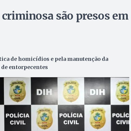
o criminosa são presos em
ática de homicídios e pela manutenção da
o de entorpecentes