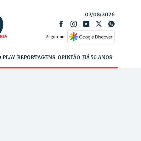
07/08/2026
Seguir no
 PLAY
REPORTAGENS
OPINIÃO
HÁ 50 ANOS