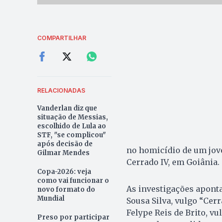
COMPARTILHAR
RELACIONADAS
Vanderlan diz que
situação de Messias,
escolhido de Lula ao
STF, "se complicou"
após decisão de
no homicídio de um jove
Gilmar Mendes
Cerrado IV, em Goiânia.
Copa-2026: veja
como vai funcionar o
As investigações apont
novo formato do
Mundial
Sousa Silva, vulgo “Cerr
Felype Reis de Brito, vu
Preso por participar