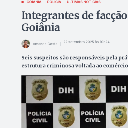
GOIÂNIA
POLÍCIA
ÚLTIMAS NOTÍCIAS
Integrantes de facçã
Goiânia
22 setembro 2025 às 10h24
Amanda Costa
Seis suspeitos são responsáveis pela pr
estrutura criminosa voltada ao comérci