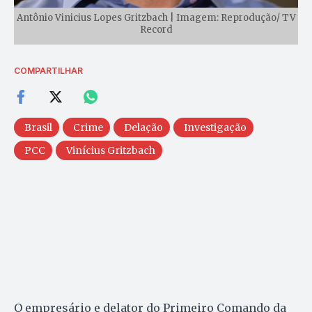
Antônio Vinicius Lopes Gritzbach | Imagem: Reprodução/ TV
Record
COMPARTILHAR
Brasil
Crime
Delação
Investigação
PCC
Vinícius Gritzbach
O empresário e delator do Primeiro Comando da