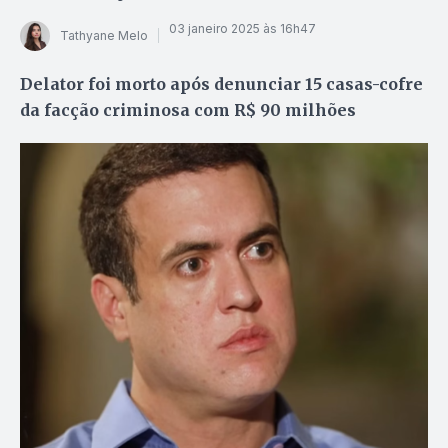
03 janeiro 2025 às 16h47
Tathyane Melo
Delator foi morto após denunciar 15 casas-cofre
da facção criminosa com R$ 90 milhões