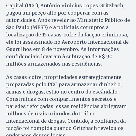
Capital (PCC), Antônio Vinicius Lopes Gritzbach,
pagou um preço alto por cooperar com as
autoridades. Após revelar ao Ministério Público de
São Paulo (MPSP) e a policiais corruptos a
localização de 15 casas-cofre da facção criminosa,
ele foi assassinado no Aeroporto Internacional de
Guarulhos em 8 de novembro. As informações
confidenciais levaram à subtração de R$ 90
milhões armazenados nas residências.
As casas-cofre, propriedades estrategicamente
preparadas pelo PCC para armazenar dinheiro,
armas e drogas, estão no centro do escândalo.
Construídas com compartimentos secretos e
paredes reforçadas, essas residências abrigavam
milhões de reais oriundos do tráfico
internacional de drogas. Contudo, a confiança da
facção foi rompida quando Gritzbach revelou os
endereços desses locais.