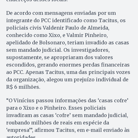
De acordo com mensagens enviadas por um
integrante do PCC identificado como Tacitus, os
policiais civis Valdenir Paulo de Almeida,
conhecido como Xixo, e Valmir Pinheiro,
apelidado de Bolsonaro, teriam invadido as casas
sem mandado judicial. Os investigadores,
supostamente, se apropriaram dos valores
escondidos, gerando enormes perdas financeiras
ao PCC. Apenas Tacitus, uma das principais vozes
da organização, alegou um prejuízo individual de
R$ 6 milhões.
“O Vinícius passou informações das ‘casas cofre’
para o Xixo e o Pinheiro. Esses policiais
invadiram as casas ‘cofre’ sem mandado judicial,
roubando milhões de reais em espécie da
‘empresa’”, afirmou Tacitus, em e-mail enviado às
autoridades.