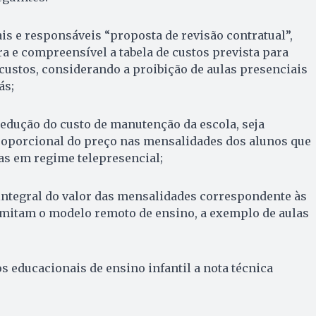
is e responsáveis “proposta de revisão contratual”,
a e compreensível a tabela de custos prevista para
e custos, considerando a proibição de aulas presenciais
ás;
redução do custo de manutenção da escola, seja
roporcional do preço nas mensalidades dos alunos que
as em regime telepresencial;
integral do valor das mensalidades correspondente às
rmitam o modelo remoto de ensino, a exemplo de aulas
s educacionais de ensino infantil a nota técnica