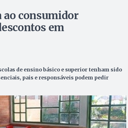
sa ao consumidor
 descontos em
escolas de ensino básico e superior tenham sido
esenciais, pais e responsáveis podem pedir