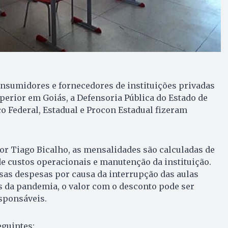
onsumidores e fornecedores de instituições privadas
perior em Goiás, a Defensoria Pública do Estado de
co Federal, Estadual e Procon Estadual fizeram
or Tiago Bicalho, as mensalidades são calculadas de
e custos operacionais e manutenção da instituição.
sas despesas por causa da interrupção das aulas
s da pandemia, o valor com o desconto pode ser
sponsáveis.
eguintes: