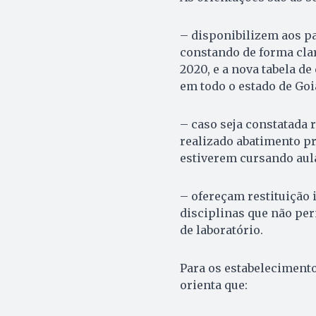
– disponibilizem aos pa
constando de forma clar
2020, e a nova tabela d
em todo o estado de Goi
– caso seja constatada 
realizado abatimento p
estiverem cursando aul
– ofereçam restituição 
disciplinas que não pe
de laboratório.
Para os estabelecimento
orienta que: