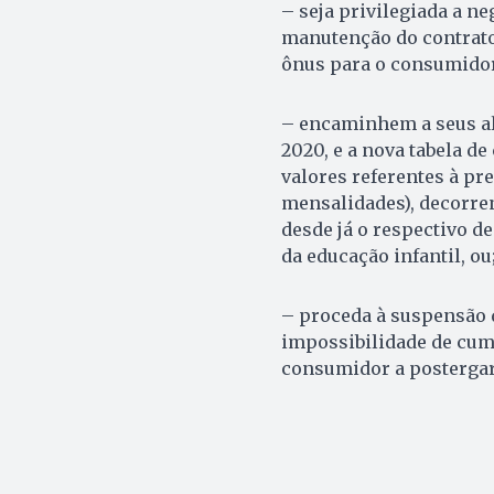
– seja privilegiada a n
manutenção do contrato
ônus para o consumidor
– encaminhem a seus al
2020, e a nova tabela d
valores referentes à pr
mensalidades), decorren
desde já o respectivo d
da educação infantil, ou
– proceda à suspensão d
impossibilidade de cum
consumidor a postergar