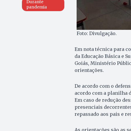
Durante
pandemia
Foto: Divulgação.
Em nota técnica para c
da Educação Básica e Su
Goiás, Ministério Públi
orientações.
De acordo com o defens
acordo com a planilha d
Em caso de redução des
presenciais decorrente
repassado aos pais e re
As orientações são as s