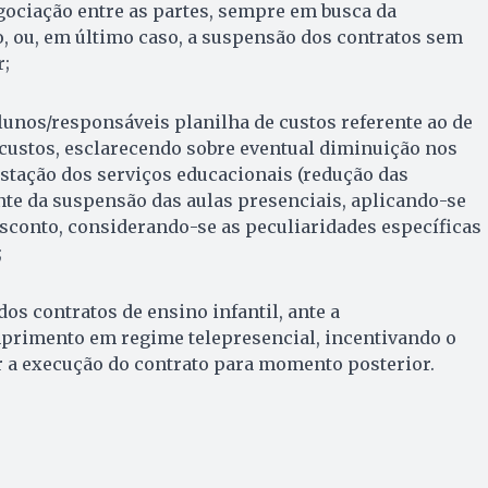
egociação entre as partes, sempre em busca da
, ou, em último caso, a suspensão dos contratos sem
;
unos/responsáveis planilha de custos referente ao de
e custos, esclarecendo sobre eventual diminuição nos
estação dos serviços educacionais (redução das
te da suspensão das aulas presenciais, aplicando-se
esconto, considerando-se as peculiaridades específicas
;
os contratos de ensino infantil, ante a
primento em regime telepresencial, incentivando o
 a execução do contrato para momento posterior.