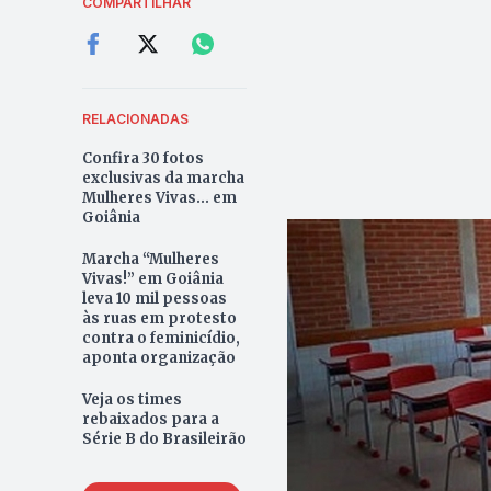
COMPARTILHAR
RELACIONADAS
Confira 30 fotos
exclusivas da marcha
Mulheres Vivas... em
Goiânia
Marcha “Mulheres
Vivas!” em Goiânia
leva 10 mil pessoas
às ruas em protesto
contra o feminicídio,
aponta organização
Veja os times
rebaixados para a
Série B do Brasileirão