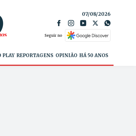
07/08/2026
Seguir no
 PLAY
REPORTAGENS
OPINIÃO
HÁ 50 ANOS