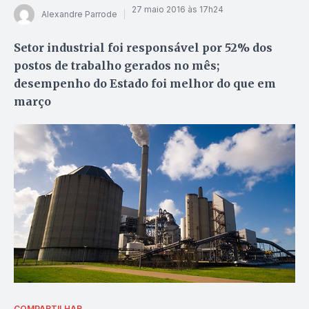
27 maio 2016 às 17h24
Alexandre Parrode
Setor industrial foi responsável por 52% dos
postos de trabalho gerados no mês;
desempenho do Estado foi melhor do que em
março
COMPARTILHAR