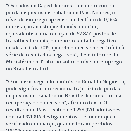
“Os dados do Caged demonstram um recuo na
perda de postos de trabalho no País. No mês, o
nível de emprego apresentou declínio de 0,16%
em relação ao estoque do mês anterior,
equivalente a uma redução de 62.844 postos de
trabalhos formais, o menor resultado negativo
desde abril de 2015, quando o mercado deu início à
série de resultados negativos”, diz o informe do
Ministério do Trabalho sobre o nível de emprego
no Brasil em abril.
“O número, segundo o ministro Ronaldo Nogueira,
pode significar um recuo na trajetória de perdas
de postos de trabalho no Brasil e demonstra uma
recuperação do mercado”, afirma o texto. O
resultado no País – saldo de 1.258.970 admissões
contra 1.321.814 desligamentos – é menor que o
verificado em março, quando foram perdidos
118.776 postos de trabalho formais.