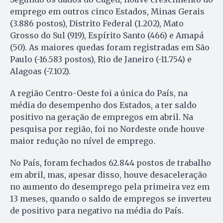
emprego em outros cinco Estados, Minas Gerais
(3.886 postos), Distrito Federal (1.202), Mato
Grosso do Sul (919), Espírito Santo (466) e Amapá
(50). As maiores quedas foram registradas em São
Paulo (-16.583 postos), Rio de Janeiro (-11.754) e
Alagoas (-7.102).
A região Centro-Oeste foi a única do País, na
média do desempenho dos Estados, a ter saldo
positivo na geração de empregos em abril. Na
pesquisa por região, foi no Nordeste onde houve
maior redução no nível de emprego.
No País, foram fechados 62.844 postos de trabalho
em abril, mas, apesar disso, houve desaceleração
no aumento do desemprego pela primeira vez em
13 meses, quando o saldo de empregos se inverteu
de positivo para negativo na média do País.