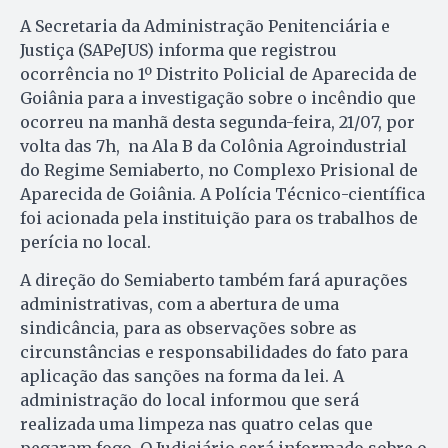
A Secretaria da Administração Penitenciária e
Justiça (SAPeJUS) informa que registrou
ocorrência no 1º Distrito Policial de Aparecida de
Goiânia para a investigação sobre o incêndio que
ocorreu na manhã desta segunda-feira, 21/07, por
volta das 7h, na Ala B da Colônia Agroindustrial
do Regime Semiaberto, no Complexo Prisional de
Aparecida de Goiânia. A Polícia Técnico-científica
foi acionada pela instituição para os trabalhos de
perícia no local.
A direção do Semiaberto também fará apurações
administrativas, com a abertura de uma
sindicância, para as observações sobre as
circunstâncias e responsabilidades do fato para
aplicação das sanções na forma da lei. A
administração do local informou que será
realizada uma limpeza nas quatro celas que
pegaram fogo. O Judiciário será informado sobre o