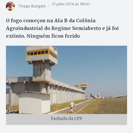
21 julho 2014 às 16h31
Thiago Burigato
O fogo começou na Ala B da Colônia
Agroindustrial do Regime Semiaberto e já foi
extinto. Ninguém ficou ferido
Fachada da CPP