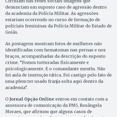
Circulam nas redes sociais imagens que
denunciam um suposto caso de agressão dentro
da academia da Polícia Militar. As agressões
estariam ocorrendo no curso de formação de
policiais femininas da Polícia Militar do Estado de
Goiás.
As postagens mostram fotos de mulheres não
identificadas com hematomas nas pernas e nos
braços, acompanhadas da descrição do suposto
crime. “Fomos torturadas fisicamente e
psicologicamente. E o comandante mentiu. Não
foi aula de instrução tática. Foi castigo pelo fato de
uma pfem ter usado franja solta aqui dentro da
academia”.
O
Jornal Opção Online
entrou em contato com a
assessora de comunicação da PM5, Rosângela
Moraes, que afirmou que alguns casos de