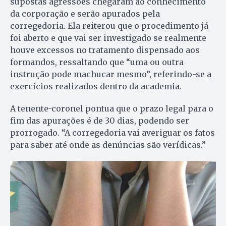
supostas agressões chegaram ao conhecimento
da corporação e serão apurados pela
corregedoria. Ela reiterou que o procedimento já
foi aberto e que vai ser investigado se realmente
houve excessos no tratamento dispensado aos
formandos, ressaltando que “uma ou outra
instrução pode machucar mesmo”, referindo-se a
exercícios realizados dentro da academia.
A tenente-coronel pontua que o prazo legal para o
fim das apurações é de 30 dias, podendo ser
prorrogado. “A corregedoria vai averiguar os fatos
para saber até onde as denúncias são verídicas.”