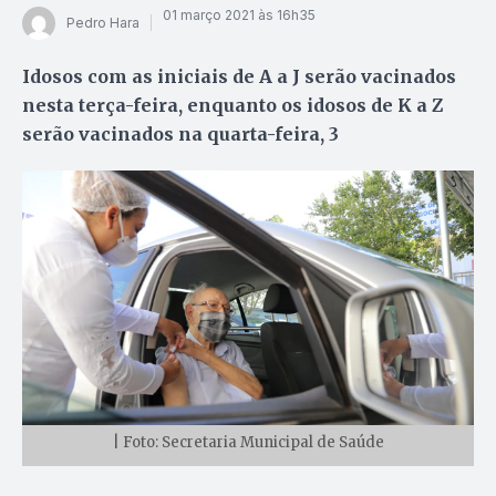
01 março 2021 às 16h35
Pedro Hara
Idosos com as iniciais de A a J serão vacinados
nesta terça-feira, enquanto os idosos de K a Z
serão vacinados na quarta-feira, 3
| Foto: Secretaria Municipal de Saúde