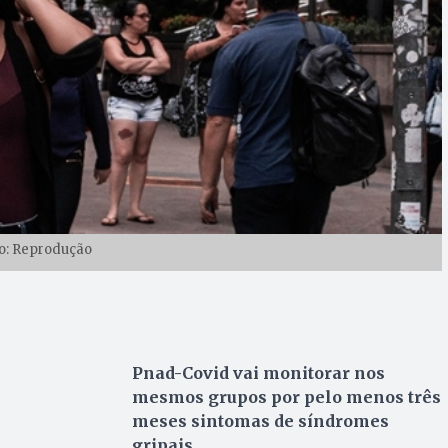
o: Reprodução
Pnad-Covid vai monitorar nos
mesmos grupos por pelo menos três
meses sintomas de síndromes
gripais