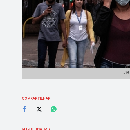
Fot
COMPARTILHAR
RELACIONADAS