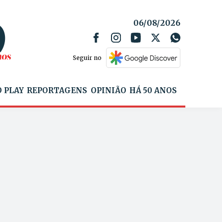
06/08/2026
Seguir no
 PLAY
REPORTAGENS
OPINIÃO
HÁ 50 ANOS