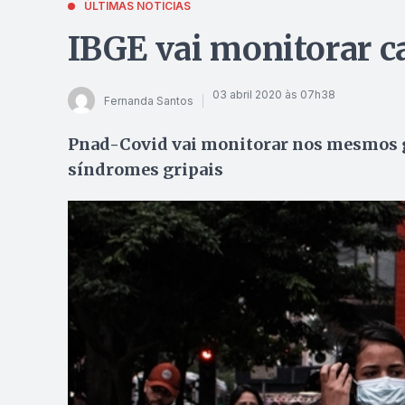
ÚLTIMAS NOTÍCIAS
IBGE vai monitorar ca
03 abril 2020 às 07h38
Fernanda Santos
Pnad-Covid vai monitorar nos mesmos g
síndromes gripais