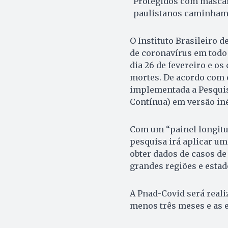
Protegidos com mascar
paulistanos caminham 
O Instituto Brasileiro d
de coronavírus em todo 
dia 26 de fevereiro e o
mortes. De acordo com o
implementada a Pesquis
Contínua) em versão iné
Com um “painel longitud
pesquisa irá aplicar u
obter dados de casos de
grandes regiões e estad
A Pnad-Covid será real
menos três meses e as e