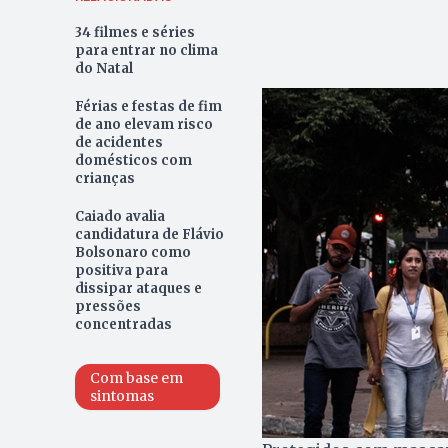
34 filmes e séries
para entrar no clima
do Natal
Férias e festas de fim
de ano elevam risco
de acidentes
domésticos com
crianças
Caiado avalia
candidatura de Flávio
Bolsonaro como
positiva para
dissipar ataques e
pressões
concentradas
Com base em
sintomas