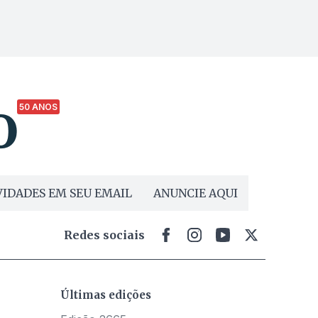
50 ANOS
IDADES EM SEU EMAIL
ANUNCIE AQUI
Redes sociais
Últimas edições