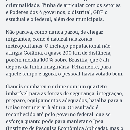
criminalidade. Tinha de articular com os setores
e Poderes dos 4 governos, o distrital, GDF, o
estadual e o federal, além dos municipais.
Não parava, como nunca parou, de chegar
migrantes, como é natural nas zonas
metropolitanas. O inchaço populacional não
atingia Goiânia, a quase 200 km de distância,
porém incidia 100% sobre Brasília, que é ali
depois da linha imaginária. Felizmente, para
aquele tempo e agora, o pessoal havia votado bem.
Ibaneis combateu o crime com um quarteto
imbatível para as forças de segurança: integração,
preparo, equipamentos adequados, batalha para a
União remunerar à altura. O resultado é
reconhecido até pelo governo federal, que se
esforça quanto pode para manietar o Ipea
(Instituto de Pesquisa Econômica Aplicada), mas o