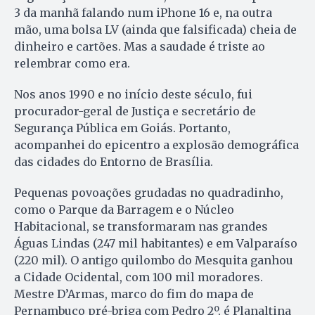
3 da manhã falando num iPhone 16 e, na outra
mão, uma bolsa LV (ainda que falsificada) cheia de
dinheiro e cartões. Mas a saudade é triste ao
relembrar como era.
Nos anos 1990 e no início deste século, fui
procurador-geral de Justiça e secretário de
Segurança Pública em Goiás. Portanto,
acompanhei do epicentro a explosão demográfica
das cidades do Entorno de Brasília.
Pequenas povoações grudadas no quadradinho,
como o Parque da Barragem e o Núcleo
Habitacional, se transformaram nas grandes
Águas Lindas (247 mil habitantes) e em Valparaíso
(220 mil). O antigo quilombo do Mesquita ganhou
a Cidade Ocidental, com 100 mil moradores.
Mestre D’Armas, marco do fim do mapa de
Pernambuco pré-briga com Pedro 2º, é Planaltina