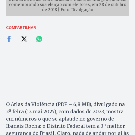
comemorando sua eleição com eleitores, em 28 de outubro
de 2018 | Foto: Divulgação
COMPARTILHAR
O Atlas da Violência (PDF – 6,8 MB), divulgado na
2ª feira (12.mai.2025), com dados de 2023, mostra
em números o que se aplaude no governo de
Ibaneis Rocha: o Distrito Federal tem a 3ª melhor
segurança do Brasil. Claro, nada de andar por aí às