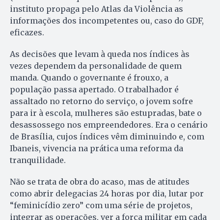
instituto propaga pelo Atlas da Violência as
informações dos incompetentes ou, caso do GDF,
eficazes.
As decisões que levam à queda nos índices às
vezes dependem da personalidade de quem
manda. Quando o governante é frouxo, a
população passa apertado. O trabalhador é
assaltado no retorno do serviço, o jovem sofre
para ir à escola, mulheres são estupradas, bate o
desassossego nos empreendedores. Era o cenário
de Brasília, cujos índices vêm diminuindo e, com
Ibaneis, vivencia na prática uma reforma da
tranquilidade.
Não se trata de obra do acaso, mas de atitudes
como abrir delegacias 24 horas por dia, lutar por
“feminicídio zero” com uma série de projetos,
integrar as operações, ver a força militar em cada