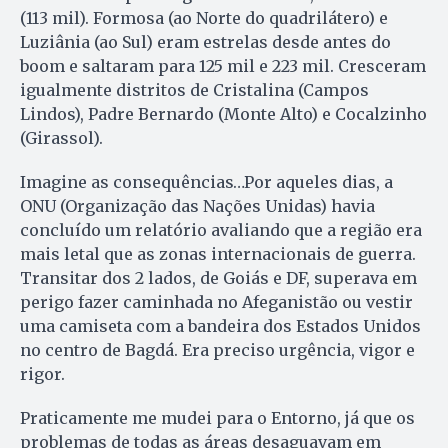
(113 mil). Formosa (ao Norte do quadrilátero) e
Luziânia (ao Sul) eram estrelas desde antes do
boom e saltaram para 125 mil e 223 mil. Cresceram
igualmente distritos de Cristalina (Campos
Lindos), Padre Bernardo (Monte Alto) e Cocalzinho
(Girassol).
Imagine as consequências…Por aqueles dias, a
ONU (Organização das Nações Unidas) havia
concluído um relatório avaliando que a região era
mais letal que as zonas internacionais de guerra.
Transitar dos 2 lados, de Goiás e DF, superava em
perigo fazer caminhada no Afeganistão ou vestir
uma camiseta com a bandeira dos Estados Unidos
no centro de Bagdá. Era preciso urgência, vigor e
rigor.
Praticamente me mudei para o Entorno, já que os
problemas de todas as áreas desaguavam em