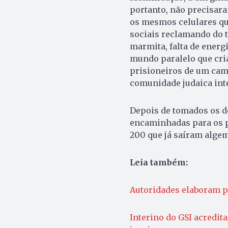
portanto, não precisara
os mesmos celulares que
sociais reclamando do 
marmita, falta de energi
mundo paralelo que cri
prisioneiros de um cam
comunidade judaica int
Depois de tomados os de
encaminhadas para os pr
200 que já saíram alge
Leia também:
Autoridades elaboram pl
Interino do GSI acredit