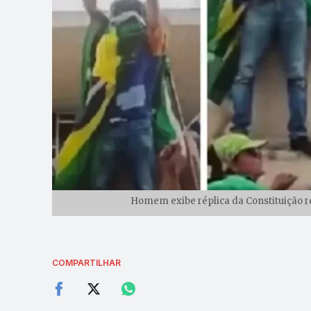
Homem exibe réplica da Constituição re
COMPARTILHAR