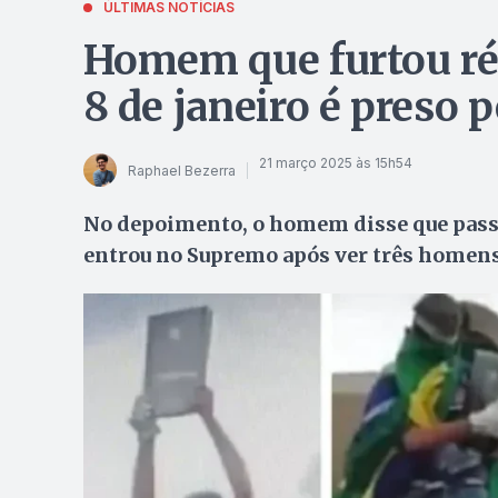
ÚLTIMAS NOTÍCIAS
Homem que furtou rép
8 de janeiro é preso p
21 março 2025 às 15h54
Raphael Bezerra
No depoimento, o homem disse que passo
entrou no Supremo após ver três homens