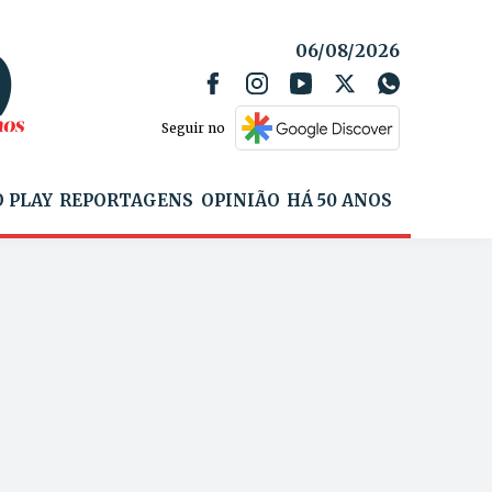
06/08/2026
Seguir no
 PLAY
REPORTAGENS
OPINIÃO
HÁ 50 ANOS