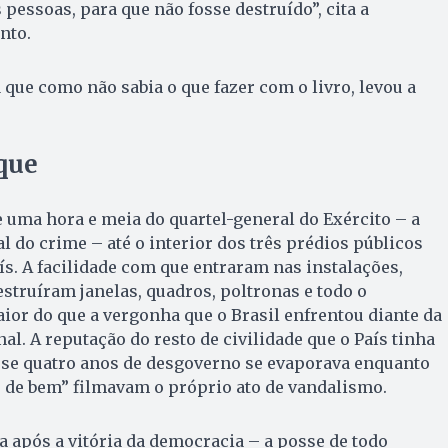
pessoas, para que não fosse destruído”, cita a
nto.
 que como não sabia o que fazer com o livro, levou a
que
 uma hora e meia do quartel-general do Exército – a
l do crime – até o interior dos três prédios públicos
s. A facilidade com que entraram nas instalações,
struíram janelas, quadros, poltronas e todo o
aior do que a vergonha que o Brasil enfrentou diante da
l. A reputação do resto de civilidade que o País tinha
se quatro anos de desgoverno se evaporava enquanto
s de bem” filmavam o próprio ato de vandalismo.
após a vitória da democracia – a posse de todo