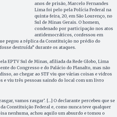
anos de prisão, Marcelo Fernandes
Lima foi pelo pela Polícia Federal na
quinta-feira, 20, em São Lourenço, no
Sul de Minas Gerais. O homem,
condenado por participação nos atos
antidemocráticos, confessou em
e pegou a réplica da Constituição no prédio do
osse destruída” durante os ataques.
la EPTV Sul de Minas, afiliada da Rede Globo, Lima
ente do Congresso e do Palácio do Planalto, mas não
disso, ao chegar ao STF viu que várias coisas e vidros
s e viu três pessoas saindo do local com um livro
rasgar, vamos rasgar’. […] O declarante percebeu que se
da Constituição Federal e, como nunca teve qualquer
oisa nenhuma, achou aquilo um absurdo e tomou o