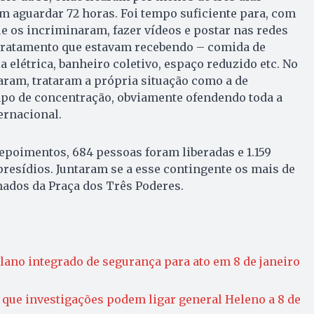
m aguardar 72 horas. Foi tempo suficiente para, com
 os incriminaram, fazer vídeos e postar nas redes
tratamento que estavam recebendo – comida de
a elétrica, banheiro coletivo, espaço reduzido etc. No
aram, trataram a própria situação como a de
po de concentração, obviamente ofendendo toda a
ernacional.
poimentos, 684 pessoas foram liberadas e 1.159
esídios. Juntaram se a esse contingente os mais de
mados da Praça dos Três Poderes.
ano integrado de segurança para ato em 8 de janeiro
a que investigações podem ligar general Heleno a 8 de