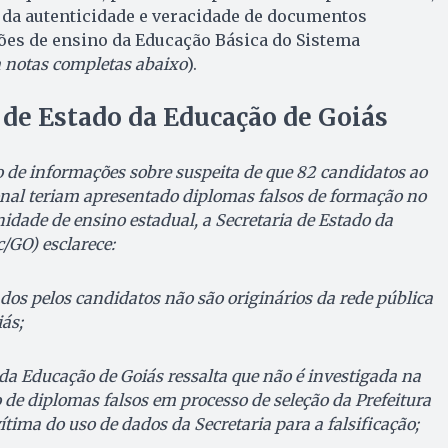
o da autenticidade e veracidade de documentos
ões de ensino da Educação Básica do Sistema
a notas completas abaixo
).
 de Estado da Educação de Goiás
o de informações sobre suspeita de que 82 candidatos ao
nal teriam apresentado diplomas falsos de formação no
ade de ensino estadual, a Secretaria de Estado da
/GO) esclarece:
os pelos candidatos não são originários da rede pública
ás;
 da Educação de Goiás ressalta que não é investigada na
 de diplomas falsos em processo de seleção da Prefeitura
vítima do uso de dados da Secretaria para a falsificação;