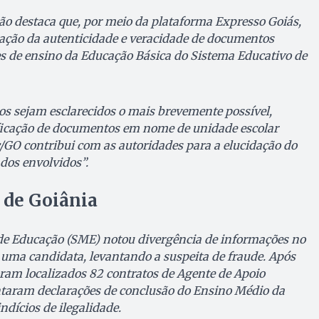
ão destaca que, por meio da plataforma Expresso Goiás,
icação da autenticidade e veracidade de documentos
es de ensino da Educação Básica do Sistema Educativo de
tos sejam esclarecidos o mais brevemente possível,
ificação de documentos em nome de unidade escolar
c/GO contribui com as autoridades para a elucidação do
 dos envolvidos”.
 de Goiânia
 de Educação (SME) notou divergência de informações no
e uma candidata, levantando a suspeita de fraude. Após
oram localizados 82 contratos de Agente de Apoio
ntaram declarações de conclusão do Ensino Médio da
dícios de ilegalidade.