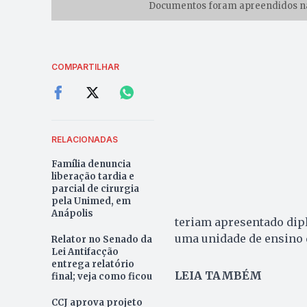
Documentos foram apreendidos na r
COMPARTILHAR
RELACIONADAS
Família denuncia
liberação tardia e
parcial de cirurgia
pela Unimed, em
Anápolis
teriam apresentado di
uma unidade de ensino d
Relator no Senado da
Lei Antifacção
entrega relatório
LEIA TAMBÉM
final; veja como ficou
CCJ aprova projeto