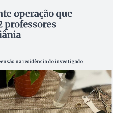
te operação que
2 professores
iânia
eensão na residência do investigado