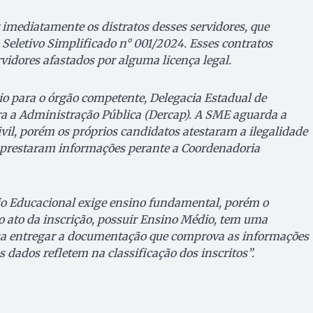
 imediatamente os distratos desses servidores, que
Seletivo Simplificado n° 001/2024. Esses contratos
vidores afastados por alguma licença legal.
o para o órgão competente, Delegacia Estadual de
a a Administração Pública (Dercap). A SME aguarda a
ivil, porém os próprios candidatos atestaram a ilegalidade
prestaram informações perante a Coordenadoria
io Educacional exige ensino fundamental, porém o
o ato da inscrição, possuir Ensino Médio, tem uma
sa entregar a documentação que comprova as informações
 dados refletem na classificação dos inscritos”.