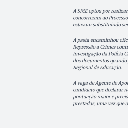
A SME optou por realizar
concorreram ao Processo 
estavam substituindo ser
A pasta encaminhou ofíci
Repressão a Crimes contr
investigação da Polícia C
dos documentos quando 
Regional de Educação.
A vaga de Agente de Apo
candidato que declarar n
pontuação maior e preci
prestadas, uma vez que os