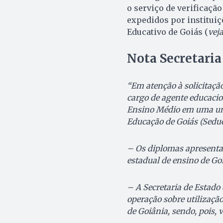
o serviço de verificaçã
expedidos por instituiç
Educativo de Goiás (
vej
Nota Secretaria
“Em atenção à solicitaçã
cargo de agente educacio
Ensino Médio em uma unid
Educação de Goiás (Seduc
– Os diplomas apresentad
estadual de ensino de Goi
– A Secretaria de Estado
operação sobre utilização
de Goiânia, sendo, pois, 