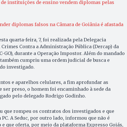
 de instituições de ensino vendem diplomas pelas
nder diplomas falsos na Câmara de Goiânia é afastada
sta quarta-feira, 7, foi realizada pela Delegacia
 Crimes Contra a Administração Pública (Dercap) da
(PC-GO), durante a Operação Impostor. Além do mandado
o também cumpriu uma ordem judicial de busca e
do investigado.
tos e aparelhos celulares, a fim aprofundar as
de ser preso, o homem foi encaminhado à sede da
rogado pelo delegado Rodrigo Godinho.
u que rompeu os contratos dos investigados e que
PC. A Seduc, por outro lado, informou que não é
 e que oferta, por meio da plataforma Expresso Goiás,