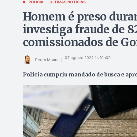
POLÍCIA
ÚLTIMAS NOTÍCIAS
Homem é preso duran
investiga fraude de 8
comissionados de Go
07 agosto 2024 às 10h09
Pedro Moura
Polícia cumpriu mandado de busca e apr