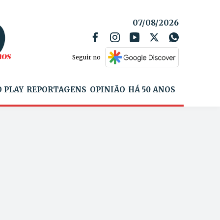
07/08/2026
Seguir no
 PLAY
REPORTAGENS
OPINIÃO
HÁ 50 ANOS