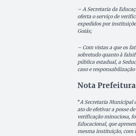
– A Secretaria da Educaç
oferta o serviço de verif
expedidos por instituiçõ
Goiás;
– Com vistas a que os fa
sobretudo quanto à fals
pública estadual, a Sedu
caso e responsabilização
Nota Prefeitura
“
A Secretaria Municipal
ato de efetivar a posse d
verificação minuciosa, f
Educacional, que aprese
mesma instituição, com in