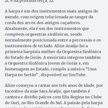
21, e na próxima terça, 22.
A harpa é um dos instrumentos mais antigos do
mundo, com origem relacionada ao tanger da
corda dos arcos dos antigos caçadores.
Atualmente, ela é um dos instrumentos que
compõem orquestras sinfônicas, sendo
normalmente posicionada entre a percussão e os
instrumentos de teclado. Aline Araújo foi a
primeira harpista mulher da Orquestra Sinfônica
do Estado de Goiás. A musicista integrou também
a Orquestra Sinfônica Jovem de Goiás e, em
homenagem ao Estado, compôs a música “Uma
Harpa no Sertão” , disponível no YouTube.
Aline começou a cantar aos três anos de idade, por
incentivo da mãe Sara Araújo, que também é
cantora e dividiu palcos com Elis Regina no Clube
do Guri, no Rio Grande do Sul. A paixão pela harpa