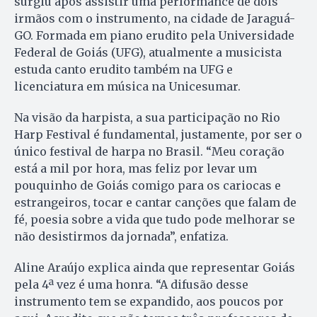
surgiu após assistir uma performance de dois
irmãos com o instrumento, na cidade de Jaraguá-
GO. Formada em piano erudito pela Universidade
Federal de Goiás (UFG), atualmente a musicista
estuda canto erudito também na UFG e
licenciatura em música na Unicesumar.
Na visão da harpista, a sua participação no Rio
Harp Festival é fundamental, justamente, por ser o
único festival de harpa no Brasil. “Meu coração
está a mil por hora, mas feliz por levar um
pouquinho de Goiás comigo para os cariocas e
estrangeiros, tocar e cantar canções que falam de
fé, poesia sobre a vida que tudo pode melhorar se
não desistirmos da jornada”, enfatiza.
Aline Araújo explica ainda que representar Goiás
pela 4ª vez é uma honra. “A difusão desse
instrumento tem se expandido, aos poucos por