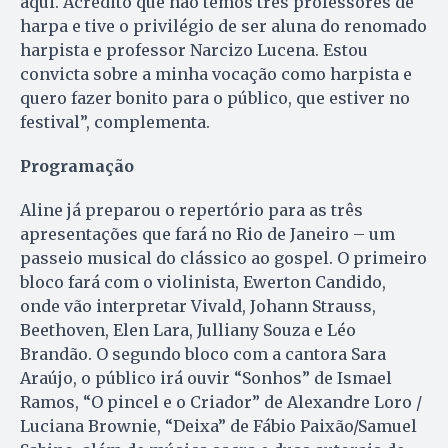
aqui. Acredito que não temos três professores de
harpa e tive o privilégio de ser aluna do renomado
harpista e professor Narcizo Lucena. Estou
convicta sobre a minha vocação como harpista e
quero fazer bonito para o público, que estiver no
festival”, complementa.
Programação
Aline já preparou o repertório para as três
apresentações que fará no Rio de Janeiro – um
passeio musical do clássico ao gospel. O primeiro
bloco fará com o violinista, Ewerton Candido,
onde vão interpretar Vivald, Johann Strauss,
Beethoven, Elen Lara, Julliany Souza e Léo
Brandão. O segundo bloco com a cantora Sara
Araújo, o público irá ouvir “Sonhos” de Ismael
Ramos, “O pincel e o Criador” de Alexandre Loro /
Luciana Brownie, “Deixa” de Fábio Paixão/Samuel