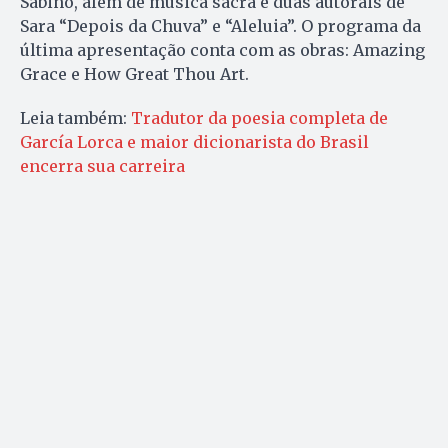
Sabino, além de música sacra e duas autorais de
Sara “Depois da Chuva” e “Aleluia”. O programa da
última apresentação conta com as obras: Amazing
Grace e How Great Thou Art.
Leia também:
Tradutor da poesia completa de
García Lorca e maior dicionarista do Brasil
encerra sua carreira