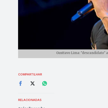
Gusttavo Lima: "descandidato" a
COMPARTILHAR
RELACIONADAS