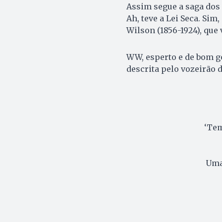
Assim segue a saga dos 
Ah, teve a Lei Seca. Si
Wilson (1856-1924), que 
WW, esperto e de bom g
descrita pelo vozeirão d
‘Tem
Uma 