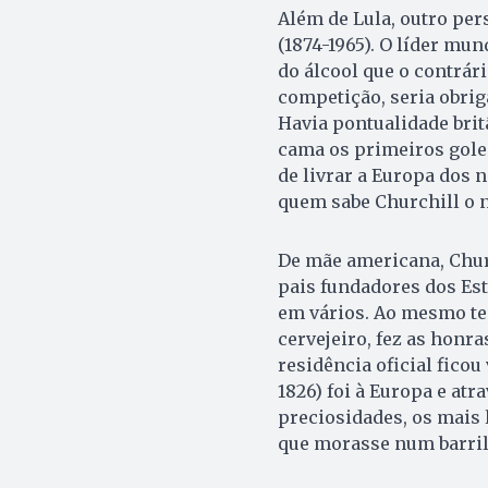
Além de Lula, outro pe
(1874-1965). O líder mun
do álcool que o contrár
competição, seria obri
Havia pontualidade brit
cama os primeiros goles
de livrar a Europa dos 
quem sabe Churchill o 
De mãe americana, Chur
pais fundadores dos Es
em vários. Ao mesmo te
cervejeiro, fez as honra
residência oficial fico
1826) foi à Europa e at
preciosidades, os mais
que morasse num barril,