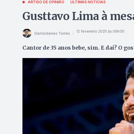
ARTIGO DE OPINIÃO
ÚLTIMAS NOTÍCIAS
Gusttavo Lima à mes
12 fevereiro 2025 às 09h30
Demóstenes Torres
Cantor de 35 anos bebe, sim. E daí? O go