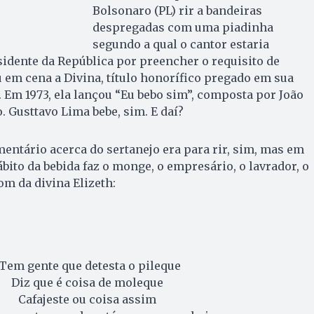
Bolsonaro (PL) rir a bandeiras
despregadas com uma piadinha
segundo a qual o cantor estaria
idente da República por preencher o requisito de
u em cena a Divina, título honorífico pregado em sua
Em 1973, ela lançou “Eu bebo sim”, composta por João
. Gusttavo Lima bebe, sim. E daí?
mentário acerca do sertanejo era para rir, sim, mas em
ito da bebida faz o monge, o empresário, o lavrador, o
om da divina Elizeth:
Tem gente que detesta o pileque
Diz que é coisa de moleque
Cafajeste ou coisa assim