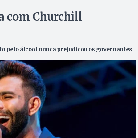
a com Churchill
sto pelo álcool nunca prejudicou os governantes