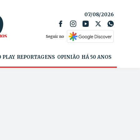
07/08/2026
Seguir no
 PLAY
REPORTAGENS
OPINIÃO
HÁ 50 ANOS