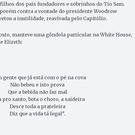
filhos dos pais fundadores e sobrinhos do Tio Sam.
m, porém contra a vontade do presidente Woodrow
vetou a inutilidade, reavivada pelo Capitólio.
osto, manteve uma gôndola particular na White House,
e Elizeth:
 gente que já está com o pé na cova
Não bebeu e isto prova
Que a bebida não faz mal
pro santo, bota o choro, a saideira
Desce toda a prateleira
Diz que a vida tá legal”.