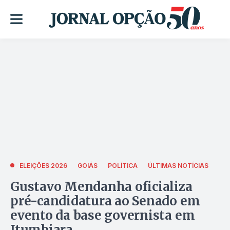
ELEIÇÕES 2026
GOIÁS
POLÍTICA
ÚLTIMAS NOTÍCIAS
Gustavo Mendanha oficializa
pré-candidatura ao Senado em
evento da base governista em
Itumbiara