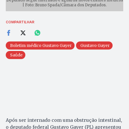
Deputado segue internado e aguarda novos exames médicos
| Foto: Bruno Spada/Câmara dos Deputados.
COMPARTILHAR
Boletim médico Gustavo Gayer
Gustavo Gayer
Saúde
Após ser internado com uma obstrução intestinal,
o deputado federal Gustavo Gayer (PL) apresentou