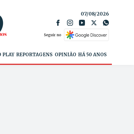
07/08/2026
Seguir no
 PLAY
REPORTAGENS
OPINIÃO
HÁ 50 ANOS