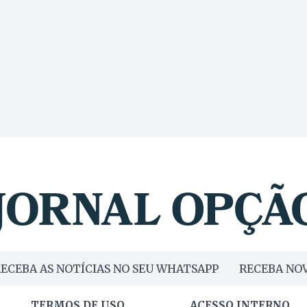
ECEBA AS NOTÍCIAS NO SEU WHATSAPP
RECEBA NOV
TERMOS DE USO
ACESSO INTERNO