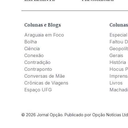
Colunas e Blogs
Colunas
Araguaia em Foco
Especial
Bolha
Faltou D
Ciência
Geopolít
Conexão
Gerais
Contradição
História
Contraponto
Hocus 
Conversas de Mãe
Imprens
Crônicas de Viagens
Livros
Espaço UFG
Machadia
© 2026 Jornal Opção. Publicado por Opção Notícias Ltd