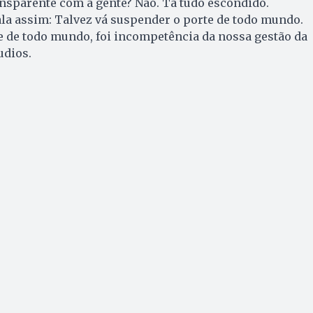
ansparente com a gente? Não. Tá tudo escondido.
ala assim: Talvez vá suspender o porte de todo mundo.
e de todo mundo, foi incompetência da nossa gestão da
udios.