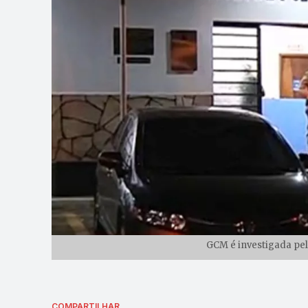
GCM é investigada pel
COMPARTILHAR