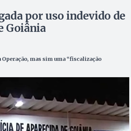
igada por uso indevido de
e Goiânia
a Operação, mas sim uma “fiscalização