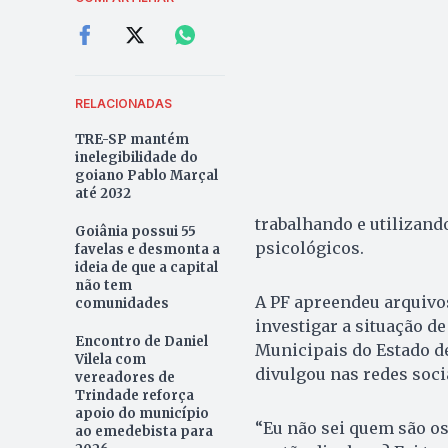
RELACIONADAS
TRE-SP mantém
inelegibilidade do
goiano Pablo Marçal
até 2032
trabalhando e utiliza
Goiânia possui 55
psicológicos.
favelas e desmonta a
ideia de que a capital
não tem
A PF apreendeu arquivo
comunidades
investigar a situação d
Encontro de Daniel
Municipais do Estado de
Vilela com
divulgou nas redes soci
vereadores de
Trindade reforça
apoio do município
“Eu não sei quem são os
ao emedebista para