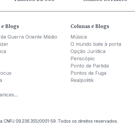
 e Blogs
Colunas e Blogs
 da Guerra Oriente Médio
Música
izer
O mundo bate à porta
ica
Opção Jurídica
Periscópio
Ponto de Partida
Pocus
Pontos de Fuga
a
Realpolitik
nices...
a CNPJ 09.236.355/0001-59. Todos os direitos reservados.