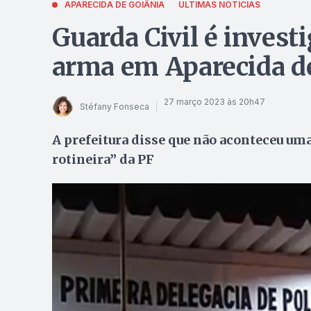
APARECIDA DE GOIÂNIA
ÚLTIMAS NOTÍCIAS
Guarda Civil é invest
arma em Aparecida d
27 março 2023 às 20h47
Stéfany Fonseca
A prefeitura disse que não aconteceu um
rotineira” da PF