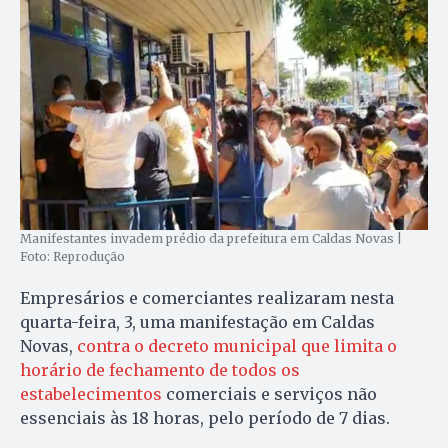
Manifestantes invadem prédio da prefeitura em Caldas Novas |
Foto: Reprodução
Empresários e comerciantes realizaram nesta
quarta-feira, 3, uma manifestação em Caldas
Novas,
contra o decreto municipal que limita o
horário de fechamento de todos os
estabelecimentos
comerciais e serviços não
essenciais às 18 horas, pelo período de 7 dias.