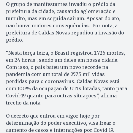
O grupo de manifestantes invadiu o prédio da
prefeitura da cidade, causando aglomeração e
tumulto, mas em seguida saíram. Apesar do ato,
não houve maiores consequências. Por nota, a
prefeitura de Caldas Novas repudiou a invasão do
prédio.
“Nesta terça-feira, o Brasil registrou 1.726 mortes,
em 24 horas , sendo um deles em nossa cidade.
Com isso, o país bateu um novo recorde na
pandemia com um total de 257,5 mil vidas
perdidas para o coronavírus. Caldas Novas está
com 100% da ocupação de UTIs lotadas, tanto para
Covid-19 quanto para outras situações”, afirma
trecho da nota.
O decreto que entrou em vigor hoje por
determinação do poder executivo, visa frear o
aumento de casos e internações por Covid-19.