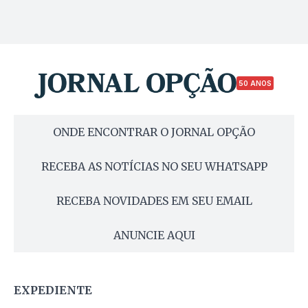
50 ANOS
ONDE ENCONTRAR O JORNAL OPÇÃO
RECEBA AS NOTÍCIAS NO SEU WHATSAPP
RECEBA NOVIDADES EM SEU EMAIL
ANUNCIE AQUI
EXPEDIENTE