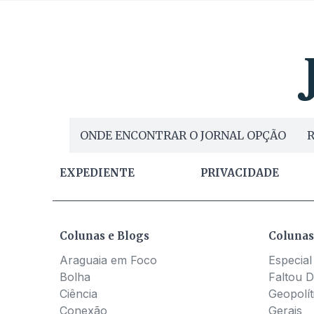
ONDE ENCONTRAR O JORNAL OPÇÃO
R
EXPEDIENTE
PRIVACIDADE
Colunas e Blogs
Colunas
Araguaia em Foco
Especial
Bolha
Faltou D
Ciência
Geopolít
Conexão
Gerais