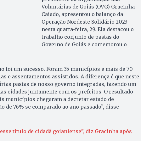
Voluntárias de Goiás (OVG) Gracinha
Caiado, apresentou o balanço da
Operação Nordeste Solidário 2023
nesta quarta-feira, 29. Ela destacou o
trabalho conjunto de pastas do
Governo de Goiás e comemorou o
no foi um sucesso. Foram 35 municípios e mais de 70
s e assentamentos assistidos. A diferença é que neste
rias pastas de nosso governo integradas, fazendo um
as cidades juntamente com os prefeitos. O resultado
eis municípios chegaram a decretar estado de
o de 76% se comparado ao ano passado”, disse
esse título de cidadã goianiense”, diz Gracinha após