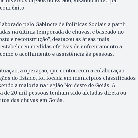
de diversos órgãos do Estado, visando antecipar
 com êxito.
laborado pelo Gabinete de Políticas Sociais a partir
adas na última temporada de chuvas, e baseado no
osta e reconstrução”, destacou as áreas mais
 estabeleceu medidas efetivas de enfrentamento a
 como o acolhimento e assistência às pessoas.
tuação, a operação, que contou com a colaboração
gãos do Estado, foi focada em municípios classificados
 sendo a maioria na região Nordeste de Goiás. A
ca de 20 mil pessoas tenham sido afetadas direta ou
itos das chuvas em Goiás.