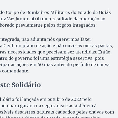
o Corpo de Bombeiros Militares do Estado de Goiás
z Vaz Júnior, atribuiu o resultado da operação ao
aborado previamente pelos órgãos integrados.
integrada, não adianta nós querermos fazer
 Civil um plano de ação e não ouvir as outras pastas,
ras necessidades que precisam ser atendidas. Então
tro do governo foi uma estratégia assertiva, pois
cipar as ações em 60 dias antes do período de chuva
 o comandante.
te Solidário
idário foi lançada em outubro de 2022 pelo
do para garantir a segurança e assistência à
ssíveis desastres naturais causados pelas chuvas com