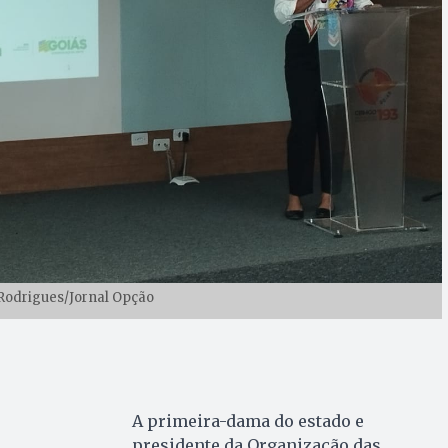
 Rodrigues/Jornal Opção
A primeira-dama do estado e
presidente da Organização das