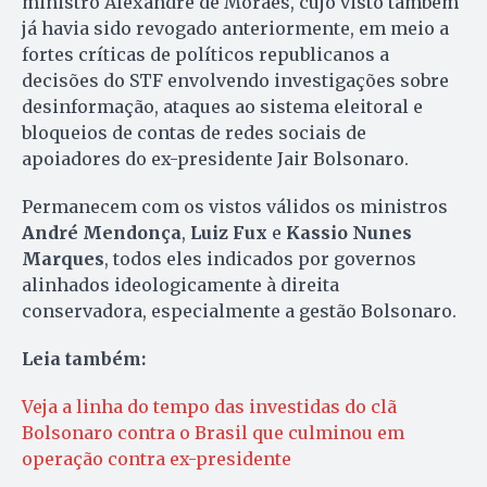
ministro Alexandre de Moraes, cujo visto também
já havia sido revogado anteriormente, em meio a
fortes críticas de políticos republicanos a
decisões do STF envolvendo investigações sobre
desinformação, ataques ao sistema eleitoral e
bloqueios de contas de redes sociais de
apoiadores do ex-presidente Jair Bolsonaro.
Permanecem com os vistos válidos os ministros
André Mendonça
,
Luiz Fux
e
Kassio Nunes
Marques
, todos eles indicados por governos
alinhados ideologicamente à direita
conservadora, especialmente a gestão Bolsonaro.
Leia também:
Veja a linha do tempo das investidas do clã
Bolsonaro contra o Brasil que culminou em
operação contra ex-presidente