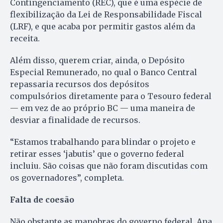
Contingenciamento (REC), que é uma espécie de
flexibilização da Lei de Responsabilidade Fiscal
(LRF), e que acaba por permitir gastos além da
receita.
Além disso, querem criar, ainda, o Depósito
Especial Remunerado, no qual o Banco Central
repassaria recursos dos depósitos
compulsórios diretamente para o Tesouro federal
— em vez de ao próprio BC — uma maneira de
desviar a finalidade de recursos.
“Estamos trabalhando para blindar o projeto e
retirar esses ‘jabutis’ que o governo federal
incluiu. São coisas que não foram discutidas com
os governadores”, completa.
Falta de coesão
Não obstante as manobras do governo federal, Ana