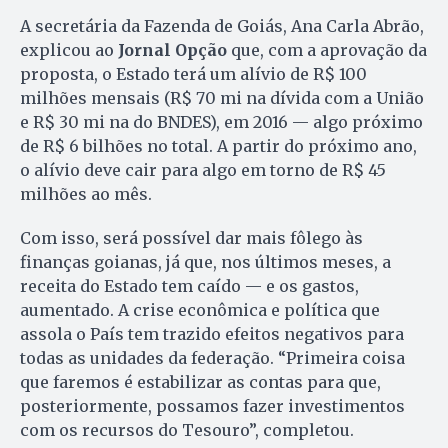
A secretária da Fazenda de Goiás, Ana Carla Abrão,
explicou ao
Jornal Opção
que, com a aprovação da
proposta, o Estado terá um alívio de R$ 100
milhões mensais (R$ 70 mi na dívida com a União
e R$ 30 mi na do BNDES), em 2016 — algo próximo
de R$ 6 bilhões no total. A partir do próximo ano,
o alívio deve cair para algo em torno de R$ 45
milhões ao mês.
Com isso, será possível dar mais fôlego às
finanças goianas, já que, nos últimos meses, a
receita do Estado tem caído — e os gastos,
aumentado. A crise econômica e política que
assola o País tem trazido efeitos negativos para
todas as unidades da federação. “Primeira coisa
que faremos é estabilizar as contas para que,
posteriormente, possamos fazer investimentos
com os recursos do Tesouro”, completou.