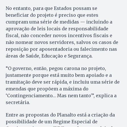
No entanto, para que Estados possam se
beneficiar do projeto é preciso que estes
cumpram uma série de medidas — incluindo a
aprovação de leis locais de responsabilidade
fiscal, não conceder novos incentivos fiscais e
não nomear novos servidores, salvos os casos de
reposição por aposentadoria ou falecimento nas
áreas de Saúde, Educação e Segurança.
“O governo, então, pegou carona no projeto,
justamente porque está muito bem apoiado e a
tramitação deve ser rápida, e incluiu uma série de
emendas que propõem a máxima do
‘Contingenciamento… Mas nem tanto'”, explica a
secretária.
Entre as propostas do Planalto está a criação da
possibilidade de um Regime Especial de