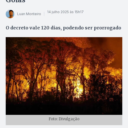
14 julho 2025 às 15h17
Luan Monteiro
O decreto vale 120 dias, podendo ser prorrogado
Foto: Divulgação