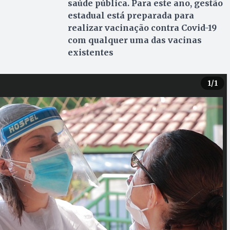
saúde pública. Para este ano, gestão
estadual está preparada para
realizar vacinação contra Covid-19
com qualquer uma das vacinas
existentes
1
/1