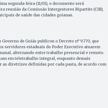
ima segunda-feira (11/01), o documento será
a reunião da Comissão Intergestores Bipartite (CIB),
icipais de saúde das cidades goianas.
o Governo de Goiás publicou o Decreto nº 9.770, que
dos servidores estaduais do Poder Executivo atuarem
anal, alternando entre trabalho presencial e remoto.
uam em teletrabalho integral, enquanto demais
 as diretrizes definidas por cada pasta, de acordo com