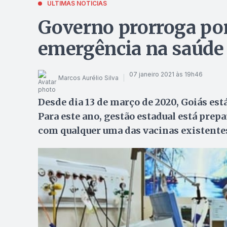
ÚLTIMAS NOTÍCIAS
Governo prorroga por
emergência na saúde
07 janeiro 2021 às 19h46
Marcos Aurélio Silva
Desde dia 13 de março de 2020, Goiás es
Para este ano, gestão estadual está prep
com qualquer uma das vacinas existente