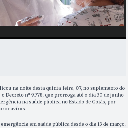
icou na noite desta quinta-feira, 07, no suplemento do
, o Decreto nº 9.778, que prorroga até o dia 30 de junho
mergência na saúde pública no Estado de Goiás, por
oronavírus.
 emergência em saúde pública desde o dia 13 de março,