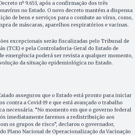
Decreto nº 9.653, após a confirmação dos três
onavírus no Estado. O novo decreto mantém a dispensa
sição de bens e serviços para o combate ao vírus, como,
pra de máscaras, aparelhos respiratórios e vacinas.
ções excepcionais serão fiscalizadas pelo Tribunal de
ás (TCE) e pela Controladoria-Geral do Estado de
 de emergência poderá ser revista a qualquer momento,
volução da situação epidemiológica no Estado.
iado assegurou que o Estado está pronto para iniciar
s contra a Covid-19 e que está avançado o trabalho
ica necessária. “No momento em que o governo federal
nós imediatamente faremos a redistribuição aos
om os grupos de risco”, declarou o governador,
 do Plano Nacional de Operacionalização da Vacinação