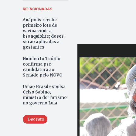
RELACIONADAS
Anápolis recebe
primeiro lote de
vacina contra
bronquiolite; doses
serão aplicadas a
gestantes
Humberto Teófilo
confirma pré-
candidatura ao
Senado pelo NOVO
União Brasil expulsa
Celso Sabino,
ministro do Turismo
no governo Lula
Decreto