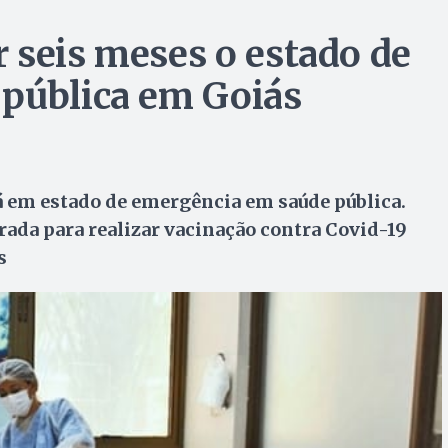
 seis meses o estado de
 pública em Goiás
tá em estado de emergência em saúde pública.
arada para realizar vacinação contra Covid-19
s