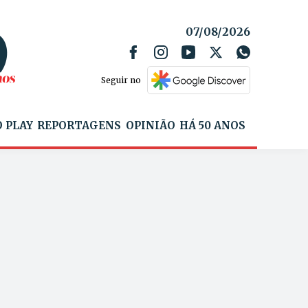
07/08/2026
Seguir no
 PLAY
REPORTAGENS
OPINIÃO
HÁ 50 ANOS