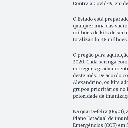
Contra a Covid-19, em d
O Estado está preparado
qualquer uma das vacina
milhões de kits de seri
totalizando 3,8 milhões
O pregão para aquisição
2020. Cada seringa com 
entregues gradualmente,
deste mês. De acordo co
Alexandrino, os kits ad
grupos prioritários no 
prioridade de imunizaçã
Na quarta-feira (06/01),
Plano Estadual de Imuni
Emergências (COE) em S