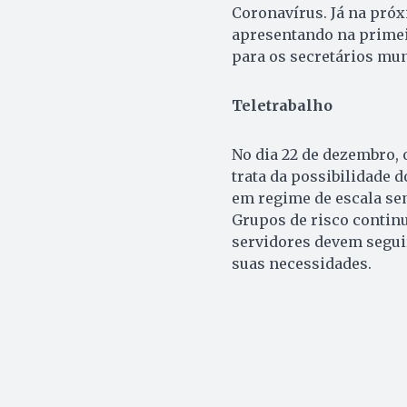
Coronavírus. Já na próx
apresentando na primeir
para os secretários mun
Teletrabalho
No dia 22 de dezembro, 
trata da possibilidade 
em regime de escala sem
Grupos de risco contin
servidores devem seguir
suas necessidades.