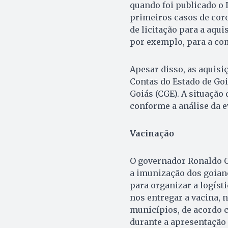
quando foi publicado o 
primeiros casos de cor
de licitação para a aqui
por exemplo, para a com
Apesar disso, as aquisi
Contas do Estado de Goi
Goiás (CGE). A situação
conforme a análise da e
Vacinação
O governador Ronaldo Ca
a imunização dos goiano
para organizar a logíst
nos entregar a vacina, 
municípios, de acordo c
durante a apresentação