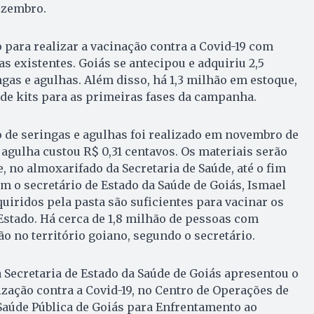
ezembro.
 para realizar a vacinação contra a Covid-19 com
s existentes. Goiás se antecipou e adquiriu 2,5
ngas e agulhas. Além disso, há 1,3 milhão em estoque,
 de kits para as primeiras fases da campanha.
 de seringas e agulhas foi realizado em novembro de
agulha custou R$ 0,31 centavos. Os materiais serão
 no almoxarifado da Secretaria de Saúde, até o fim
m o secretário de Estado da Saúde de Goiás, Ismael
quiridos pela pasta são suficientes para vacinar os
Estado. Há cerca de 1,8 milhão de pessoas com
o no território goiano, segundo o secretário.
 a Secretaria de Estado da Saúde de Goiás apresentou o
zação contra a Covid-19, no Centro de Operações de
aúde Pública de Goiás para Enfrentamento ao