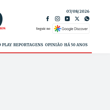
07/08/2026
Seguir no
 PLAY
REPORTAGENS
OPINIÃO
HÁ 50 ANOS