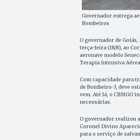
Governador entrega ae
Bombeiros
O governador de Goiás, 
terça-feira (18/8), ao 
aeronave modelo Seneca
Terapia Intensiva Aérea
Com capacidade para tra
de Bombeiro-3, deve es
vem. Até lá, o CBMGO in
necessárias.
O governador realizou 
Coronel Divino Aparecid
para o serviço de salva