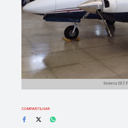
Seneca III |
COMPARTILHAR