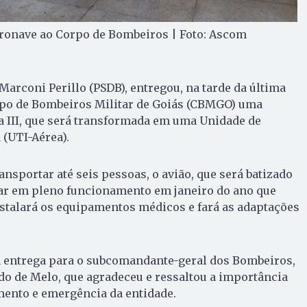
ronave ao Corpo de Bombeiros | Foto: Ascom
Marconi Perillo (PSDB), entregou, na tarde da última
Corpo de Bombeiros Militar de Goiás (CBMGO) uma
 III, que será transformada em uma Unidade de
 (UTI-Aérea).
nsportar até seis pessoas, o avião, que será batizado
tar em pleno funcionamento em janeiro do ano que
stalará os equipamentos médicos e fará as adaptações
a entrega para o subcomandante-geral dos Bombeiros,
o de Melo, que agradeceu e ressaltou a importância
mento e emergência da entidade.