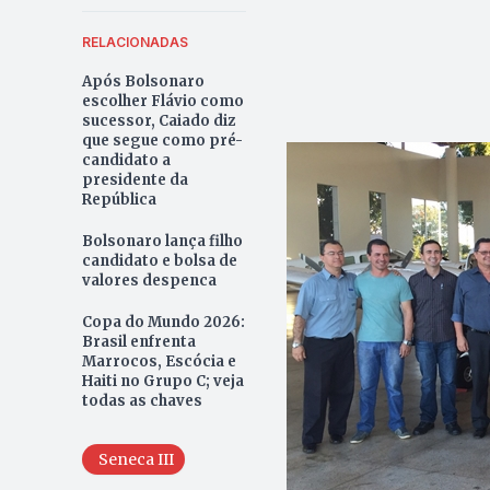
RELACIONADAS
Após Bolsonaro
escolher Flávio como
sucessor, Caiado diz
que segue como pré-
candidato a
presidente da
República
Bolsonaro lança filho
candidato e bolsa de
valores despenca
Copa do Mundo 2026:
Brasil enfrenta
Marrocos, Escócia e
Haiti no Grupo C; veja
todas as chaves
Seneca III