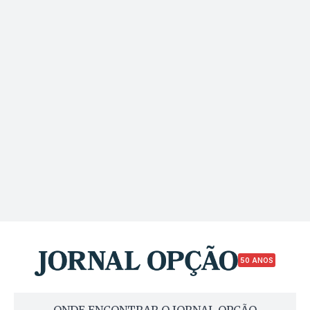
50 ANOS
ONDE ENCONTRAR O JORNAL OPÇÃO