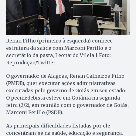
Renan Filho (primeiro à esquerda) conhece
estrutura da saúde com Marconi Perillo e o
secretário da pasta, Leonardo Vilela | Foto:
Reprodução/Twitter
O governador de Alagoas, Renan Calheiros Filho
(PMDB), quer executar ações administrativas
executadas pelo governo de Goiás em seu estado.
O peemedebista esteve em Goiânia na segunda-
feira (2/2), em reunião com o governador de Goiás,
Marconi Perillo (PSDB).
As principais dificuldades listadas por ele
concentram-se na saúde, educação e segurança.