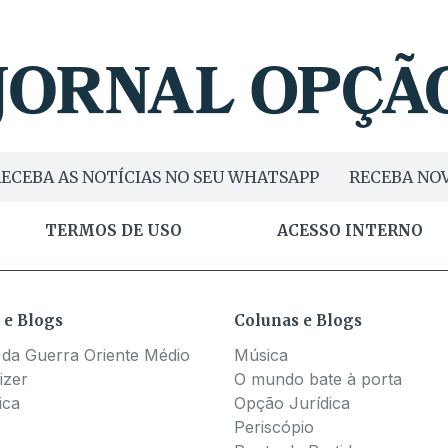
ECEBA AS NOTÍCIAS NO SEU WHATSAPP
RECEBA NOV
TERMOS DE USO
ACESSO INTERNO
 e Blogs
Colunas e Blogs
 da Guerra Oriente Médio
Música
izer
O mundo bate à porta
ica
Opção Jurídica
Periscópio