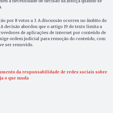
nteu a necessidade de decisão da Justiça quando se
.
ão por 8 votos a 3. A discussão ocorreu no âmbito do
 A decisão abordou que o artigo 19 do texto limita a
ovedores de aplicações de internet por conteúdo de
exige ordem judicial para remoção do conteúdo, com
ve ser removido.
aumento da responsabilidade de redes sociais sobre
ja o que muda