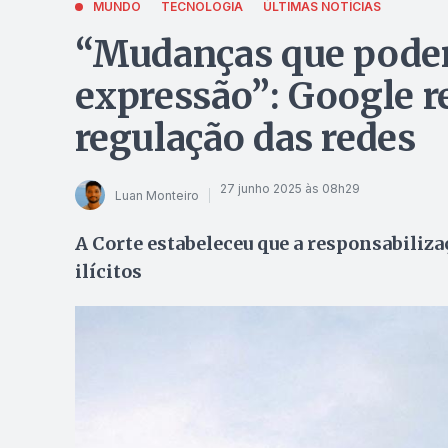
MUNDO
TECNOLOGIA
ÚLTIMAS NOTÍCIAS
“Mudanças que podem
expressão”: Google r
regulação das redes
27 junho 2025 às 08h29
Luan Monteiro
A Corte estabeleceu que a responsabiliza
ilícitos