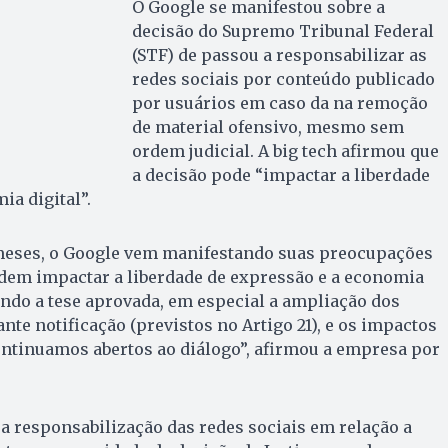
O Google se manifestou sobre a
decisão do Supremo Tribunal Federal
(STF) de passou a responsabilizar as
redes sociais por conteúdo publicado
por usuários em caso da na remoção
de material ofensivo, mesmo sem
ordem judicial. A big tech afirmou que
a decisão pode “impactar a liberdade
ia digital”.
meses, o Google vem manifestando suas preocupações
em impactar a liberdade de expressão e a economia
ando a tese aprovada, em especial a ampliação dos
te notificação (previstos no Artigo 21), e os impactos
ntinuamos abertos ao diálogo”, afirmou a empresa por
 a responsabilização das redes sociais em relação a