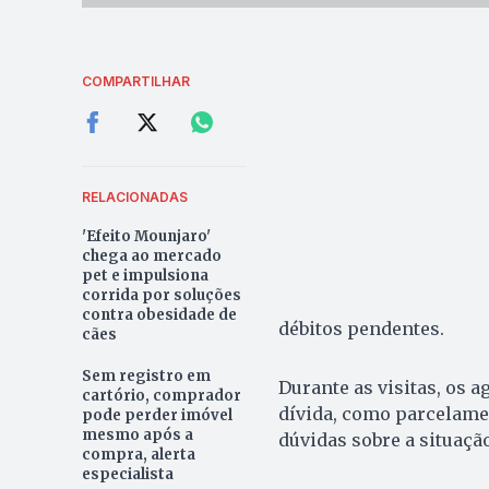
COMPARTILHAR
RELACIONADAS
'Efeito Mounjaro'
chega ao mercado
pet e impulsiona
corrida por soluções
contra obesidade de
débitos pendentes.
cães
Sem registro em
Durante as visitas, os 
cartório, comprador
dívida, como parcelame
pode perder imóvel
mesmo após a
dúvidas sobre a situaçã
compra, alerta
especialista