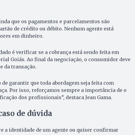
inda que os pagamentos e parcelamentos são
artão de crédito ou débito. Nenhum agente está
lores em dinheiro.
do é verificar se a cobrança está sendo feita em
ial Goiás. Ao final da negociação, o consumidor deve
 da transação.
e garantir que toda abordagem seja feita com
ça. Por isso, reforçamos sempre a importância de o
ificação dos profissionais”, destaca Jean Gama.
caso de dúvida
e a identidade de um agente ou quiser confirmar