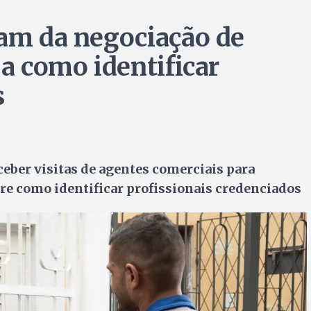
tam da negociação de
ja como identificar
s
ber visitas de agentes comerciais para
bre como identificar profissionais credenciados