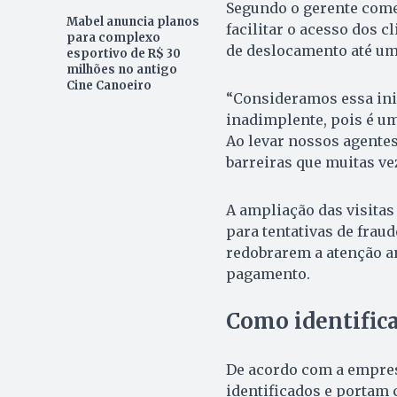
Segundo o gerente comer
Mabel anuncia planos
facilitar o acesso dos 
para complexo
de deslocamento até um
esportivo de R$ 30
milhões no antigo
Cine Canoeiro
“Consideramos essa inic
inadimplente, pois é um
Ao levar nossos agentes
barreiras que muitas ve
A ampliação das visitas
para tentativas de frau
redobrarem a atenção an
pagamento.
Como identific
De acordo com a empresa
identificados e portam 