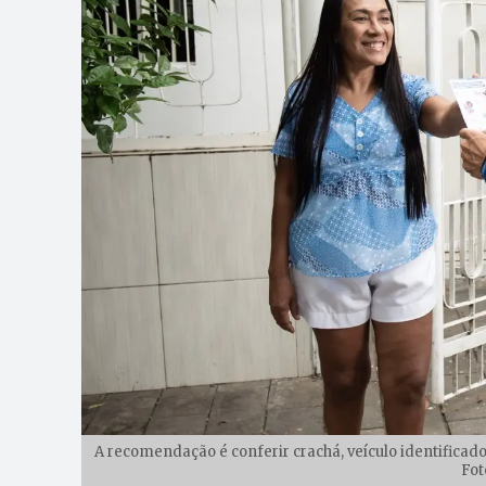
A recomendação é conferir crachá, veículo identificad
Fot