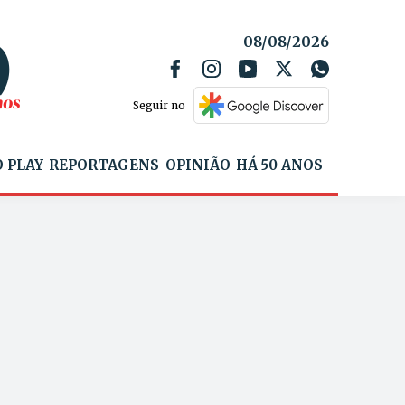
08/08/2026
Seguir no
 PLAY
REPORTAGENS
OPINIÃO
HÁ 50 ANOS