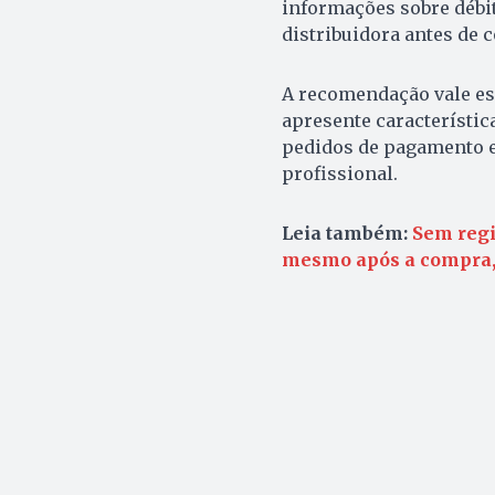
informações sobre débit
distribuidora antes de 
A recomendação vale es
apresente característi
pedidos de pagamento e
profissional.
Leia também:
Sem regi
mesmo após a compra, 