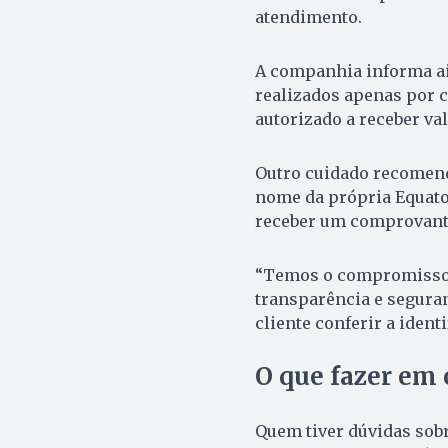
atendimento.
A companhia informa a
realizados apenas por c
autorizado a receber va
Outro cuidado recomenda
nome da própria Equator
receber um comprovante
“Temos o compromisso d
transparência e seguran
cliente conferir a ident
O que fazer em 
Quem tiver dúvidas sobr