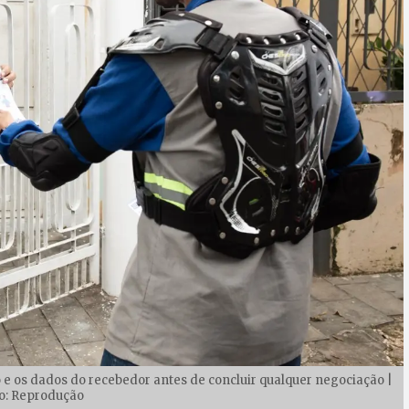
o e os dados do recebedor antes de concluir qualquer negociação |
o: Reprodução