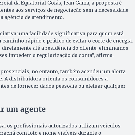
cial da Equatorial Goiás, Jean Gama, a proposta é
clientes aos serviços de negociação sem a necessidade
a agência de atendimento.
iativa uma facilidade significativa para quem está
 caminho rápido e prático de evitar o corte de energia.
 diretamente até a residência do cliente, eliminamos
zes impedem a regularização da conta”, afirma.
 presenciais, no entanto, também acendeu um alerta
de. A distribuidora orienta os consumidores a
tes de fornecer dados pessoais ou efetuar qualquer
ar um agente
, os profissionais autorizados utilizam veículos
crachá com foto e nome visíveis durante o